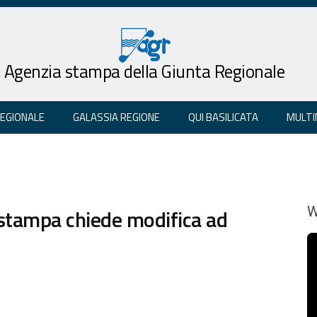
Agenzia stampa della Giunta Regionale
REGIONALE
GALASSIA REGIONE
QUI BASILICATA
MULTI
stampa chiede modifica ad
W