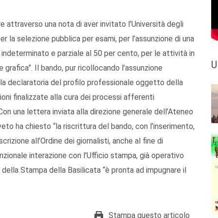
 attraverso una nota di aver invitato l’Università degli
per la selezione pubblica per esami, per l’assunzione di una
ndeterminato e parziale al 50 per cento, per le attività in
U
grafica”. Il bando, pur ricollocando l’assunzione
lla declaratoria del profilo professionale oggetto della
i finalizzate alla cura dei processi afferenti
 Con una lettera inviata alla direzione generale dell’Ateneo
veto ha chiesto “la riscrittura del bando, con l’inserimento,
scrizione all’Ordine dei giornalisti, anche al fine di
nzionale interazione con l’Ufficio stampa, già operativo
e della Stampa della Basilicata “è pronta ad impugnare il
Stampa questo articolo