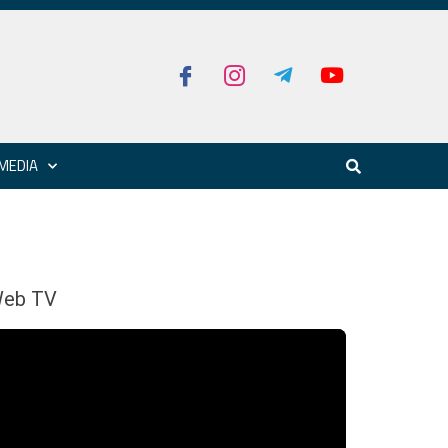
MEDIA
eb TV