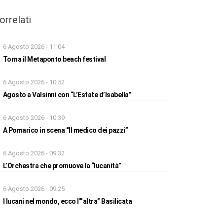
orrelati
6 Agosto 2026 - 11:04
Torna il Metaponto beach festival
6 Agosto 2026 - 10:52
Agosto a Valsinni con “L’Estate d’Isabella”
6 Agosto 2026 - 10:39
A Pomarico in scena “Il medico dei pazzi”
6 Agosto 2026 - 09:32
L’Orchestra che promuove la “lucanità”
6 Agosto 2026 - 09:25
I lucani nel mondo, ecco l'”altra” Basilicata