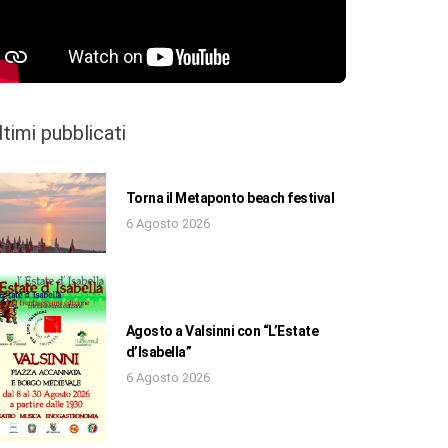
ltimi pubblicati
Torna il Metaponto beach festival
6 Agosto 2026
Agosto a Valsinni con “L’Estate
d’Isabella”
6 Agosto 2026