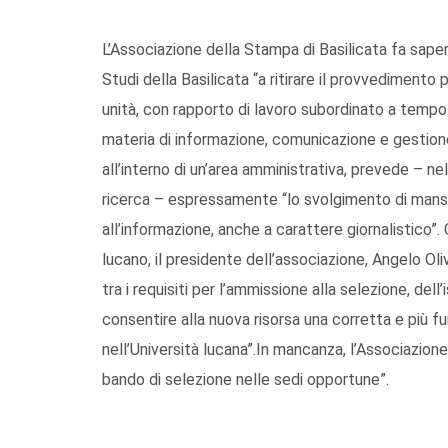
L’Associazione della Stampa di Basilicata fa sapere
Studi della Basilicata “a ritirare il provvedimento 
unità, con rapporto di lavoro subordinato a tempo i
materia di informazione, comunicazione e gestione 
all’interno di un’area amministrativa, prevede – ne
ricerca – espressamente “lo svolgimento di mansion
all’informazione, anche a carattere giornalistico”.
lucano, il presidente dell’associazione, Angelo Oli
tra i requisiti per l’ammissione alla selezione, dell’i
consentire alla nuova risorsa una corretta e più fu
nell’Università lucana”.In mancanza, l’Associazion
bando di selezione nelle sedi opportune”.