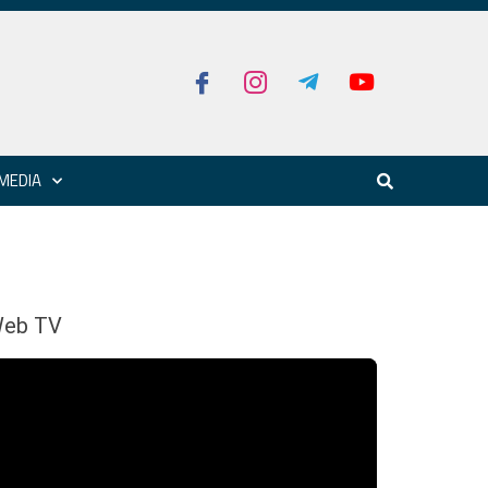
MEDIA
eb TV