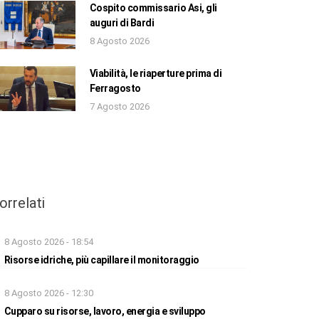
Cospito commissario Asi, gli
auguri di Bardi
8 Agosto 2026
Viabilità, le riaperture prima di
Ferragosto
7 Agosto 2026
orrelati
8 Agosto 2026 - 18:54
Risorse idriche, più capillare il monitoraggio
8 Agosto 2026 - 12:30
Cupparo su risorse, lavoro, energia e sviluppo