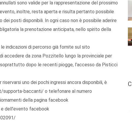
annullati sono valide per la rappresentazione del prossimo
ento, inoltre, resta aperta e risulta pertanto possibile
 dei posti disponibili. In ogni caso non è possibile aderire
bligatoria la prenotazione anticipata, nello spirito della
e indicazioni di percorso già fornite sul sito
i accedere da zona Pozzitello lungo la provinciale per
e, soprattutto dopo le recenti piogge, l’accesso da Pisticci
r riservarsi uno dei pochi ingressi ancora disponibili, è
C
.it/supporta-baccanti/ o telefonare al numero
aggiornamenti della pagina facebook
 e dell’evento facebook
502091/