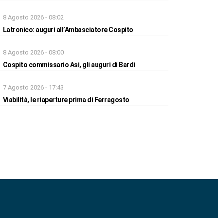
8 Agosto 2026 - 08:02
Latronico: auguri all’Ambasciatore Cospito
8 Agosto 2026 - 08:00
Cospito commissario Asi, gli auguri di Bardi
7 Agosto 2026 - 17:43
Viabilità, le riaperture prima di Ferragosto