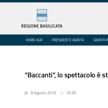
HOME AGR
PRESIDENTE GIUNTA
GIUNTA 
“Baccanti”, lo spettacolo è 
8 Agosto 2016
16:38