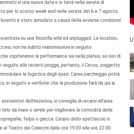
ammato in una nuova data e si terrà nella serata di
to per lo scorso week end nelle serate del 6 e 7 agosto,
, l’evento è stato annullato a causa della avverse condizioni
ncentrata su una filosofia wild ed unplugged. La location,
U
ticcesi, non ha subìto manomissioni in seguito
lli che ospiteranno la performance sia nella platea, se non di
 seguito alle recenti piogge, pertanto, il Circus, soggetto
imodulare la logistica degli spazi. L’area parcheggio potrà
o, in seguito a verifiche che la produzione farà da qui ai
ostenitori dell’iniziativa, si consiglia di recarsi all’area
telo da mare o simile per migliorare la comodità della
oprispalle, felpa o giacca. L’orario dello spettacolo è
al Teatro dei Calanchi dalle ore 19.30 alle ore 22.00.