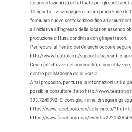
Le prenotazioni già effettuate per gli spettacoli 
10 agosto. La campagna di micro produzione dell’ev
formulare nuove sottoscrizioni fino all’esaurimento
all’iniziativa all’ingresso della location essendo ob
produzione diffusa condivisa con gli spettatori.
Per recarsi al Teatro dei Calanchi occorre seguire l
http://www.teatrolab.it/supporta-baccanti e quind
Craco (all’altezza del ponticello), e non utilizzar
centro per Madonna delle Grazie.
A tal proposito, per tutte le informazioni utili e pe
possibile consultare il sito http://www.teatrolab
333.7249092. Si consiglia, infine, di seguire gli 
https://www.facebook.com/actincircus/?fref=ts
https://www.facebook.com/events/272063856