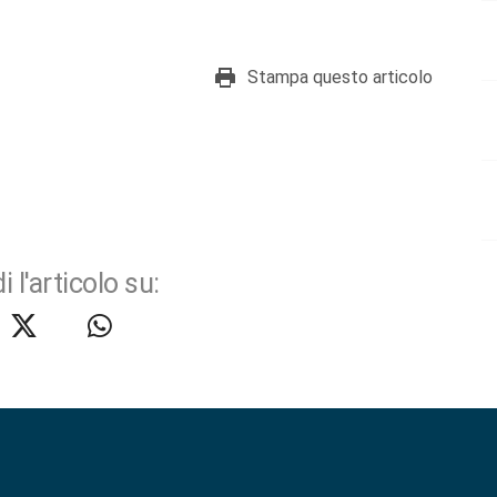
Stampa questo articolo
i l'articolo su: