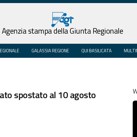
Agenzia stampa della Giunta Regionale
REGIONALE
GALASSIA REGIONE
QUI BASILICATA
MULTI
stato spostato al 10 agosto
W