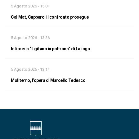
5 Agosto 2026 - 15:01
CallMat, Cupparo: il confronto prosegue
5 Agosto 2026 - 13:36
In libreria “Il gitano in poltrona” di Lalinga
5 Agosto 2026 - 13:14
Moliterno, l’opera di Marcello Tedesco