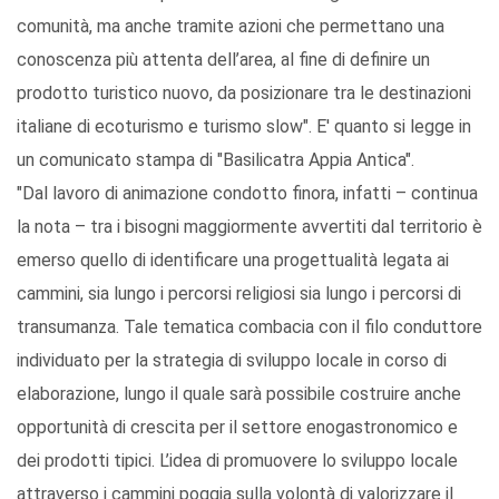
comunità, ma anche tramite azioni che permettano una
conoscenza più attenta dell’area, al fine di definire un
prodotto turistico nuovo, da posizionare tra le destinazioni
italiane di ecoturismo e turismo slow". E' quanto si legge in
un comunicato stampa di "Basilicatra Appia Antica".
"Dal lavoro di animazione condotto finora, infatti – continua
la nota – tra i bisogni maggiormente avvertiti dal territorio è
emerso quello di identificare una progettualità legata ai
cammini, sia lungo i percorsi religiosi sia lungo i percorsi di
transumanza. Tale tematica combacia con il filo conduttore
individuato per la strategia di sviluppo locale in corso di
elaborazione, lungo il quale sarà possibile costruire anche
opportunità di crescita per il settore enogastronomico e
dei prodotti tipici. L’idea di promuovere lo sviluppo locale
attraverso i cammini poggia sulla volontà di valorizzare il