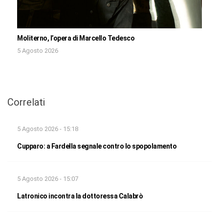
Moliterno, l’opera di Marcello Tedesco
5 Agosto 2026
Correlati
5 Agosto 2026 - 15:18
Cupparo: a Fardella segnale contro lo spopolamento
5 Agosto 2026 - 15:07
Latronico incontra la dottoressa Calabrò