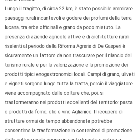
Lungo il tragitto, di circa 22 km, è stato possibile ammirare
paesaggi rurali incantevoli e godere dei profumi della terra
lucana, tra erbe officinali e grano da poco mietuto. La
presenza di aziende agricole attive e di architetture rurali
risalenti al periodo della Riforma Agraria di De Gasperi è
sicuramente un fattore da non trascurare per il rilancio del
turismo rurale e per la valorizzazione e la promozione dei
prodotti tipici enogastronomici locali. Campi di grano, uliveti
e vigneti sorgono lungo tutta la tratta, perciò il viaggiatore
viene accompagnato dalle colture che, poi, si
trasformeranno nei prodotti eccellenti del territorio: pasta
e prodotti da forno, olio e vino Aglianico. Il recupero di
strutture ormai da tempo abbandonate potrebbe
consentirne la trasformazione in contenitori di promozione
della cultura rurale oppure in punti di sosta e ristoro a