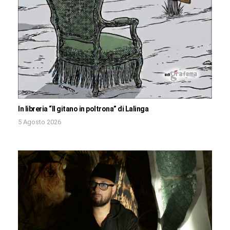
In libreria “Il gitano in poltrona” di Lalinga
5 Agosto 2026