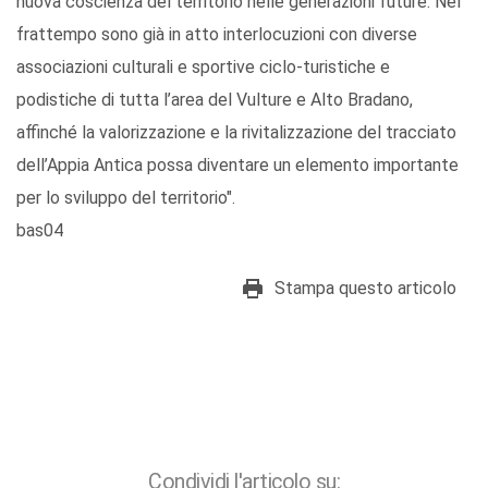
nuova coscienza del territorio nelle generazioni future. Nel
frattempo sono già in atto interlocuzioni con diverse
associazioni culturali e sportive ciclo-turistiche e
podistiche di tutta l’area del Vulture e Alto Bradano,
affinché la valorizzazione e la rivitalizzazione del tracciato
dell’Appia Antica possa diventare un elemento importante
per lo sviluppo del territorio".
bas04
Stampa questo articolo
Condividi l'articolo su: