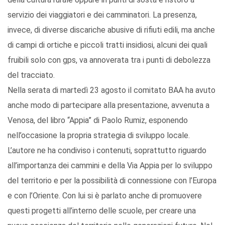
servizio dei viaggiatori e dei camminatori. La presenza,
invece, di diverse discariche abusive di rifiuti edili, ma anche
di campi di ortiche e piccoli tratti insidiosi, alcuni dei quali
fruibili solo con gps, va annoverata tra i punti di debolezza
del tracciato.
Nella serata di martedì 23 agosto il comitato BAA ha avuto
anche modo di partecipare alla presentazione, avvenuta a
Venosa, del libro “Appia” di Paolo Rumiz, esponendo
nell’occasione la propria strategia di sviluppo locale.
L’autore ne ha condiviso i contenuti, soprattutto riguardo
all’importanza dei cammini e della Via Appia per lo sviluppo
del territorio e per la possibilità di connessione con l’Europa
e con l’Oriente. Con lui si è parlato anche di promuovere
questi progetti all’interno delle scuole, per creare una