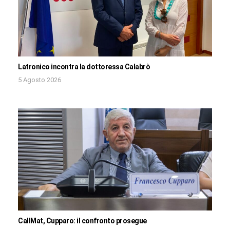
Latronico incontra la dottoressa Calabrò
5 Agosto 2026
CallMat, Cupparo: il confronto prosegue