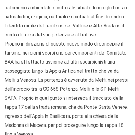
patrimonio ambientale e culturale situato lungo gli itinerari
naturalistici, religiosi, culturali e spirituali, al fine di rendere
l’identità rurale del territorio del Vulture e Alto Bradano il
punto di forza del suo potenziale attrattivo.
Proprio in direzione di questo nuovo modo di concepire il
turismo, nei giorni scorsi uno dei componenti del Comitato
BAA ha effettuato assieme ad altri escursionisti una
passeggiata lungo la Appia Antica nel tratto che va da
Melfi a Venosa. La partenza è avvenuta da Melfi, nei pressi
dell’incrocio tra la SS 658 Potenza-Melfi e la SP Melfi
SATA. Proprio in quel punto si interseca il tracciato della
tappa 17 della strada romana, che da Ponte Santa Venere,
ingresso dell’Appia in Basilicata, porta alla chiesa della
Madonna di Macera, per poi proseguire lungo la tappa 18
fino a Venosa.