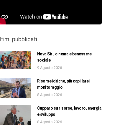
ltimi pubblicati
Nova Siri, cinema e benessere
sociale
9 Agosto 2026
Risorse idriche, più capillare il
monitoraggio
8 Agosto 2026
Cupparo su risorse, lavoro, energia
e sviluppo
8 Agosto 2026