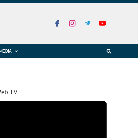
MEDIA
eb TV