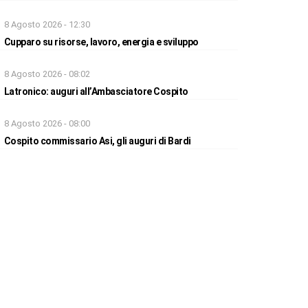
8 Agosto 2026 - 12:30
Cupparo su risorse, lavoro, energia e sviluppo
8 Agosto 2026 - 08:02
Latronico: auguri all’Ambasciatore Cospito
8 Agosto 2026 - 08:00
Cospito commissario Asi, gli auguri di Bardi