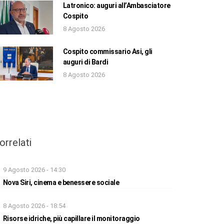
Latronico: auguri all’Ambasciatore
Cospito
8 Agosto 2026
Cospito commissario Asi, gli
auguri di Bardi
8 Agosto 2026
orrelati
9 Agosto 2026 - 14:30
Nova Siri, cinema e benessere sociale
8 Agosto 2026 - 18:54
Risorse idriche, più capillare il monitoraggio