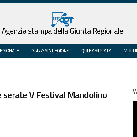
Agenzia stampa della Giunta Regionale
REGIONALE
GALASSIA REGIONE
QUI BASILICATA
MULTI
e serate V Festival Mandolino
W