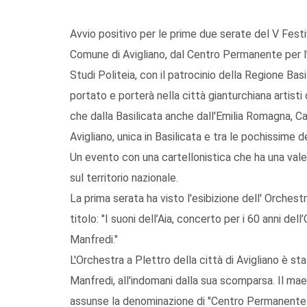
Avvio positivo per le prime due serate del V Festi
Comune di Avigliano, dal Centro Permanente per 
Studi Politeia, con il patrocinio della Regione Bas
portato e porterà nella città gianturchiana artisti
che dalla Basilicata anche dall'Emilia Romagna, Ca
Avigliano, unica in Basilicata e tra le pochissime d
Un evento con una cartellonistica che ha una valen
sul territorio nazionale.
La prima serata ha visto l'esibizione dell' Orchest
titolo: "I suoni dell’Aia, concerto per i 60 anni d
Manfredi."
L'Orchestra a Plettro della città di Avigliano è 
Manfredi, all'indomani dalla sua scomparsa. Il mae
assunse la denominazione di "Centro Permanente p