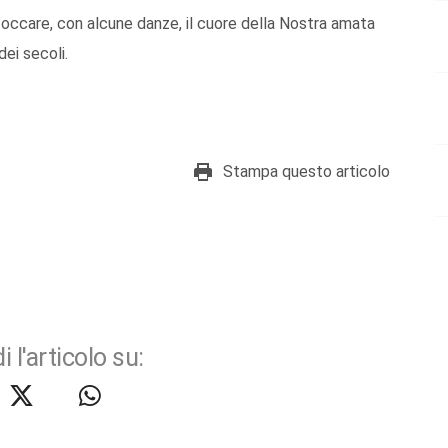
toccare, con alcune danze, il cuore della Nostra amata
ei secoli.
Stampa questo articolo
i l'articolo su: