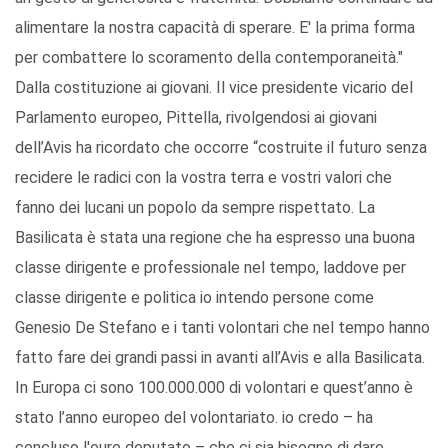
alimentare la nostra capacità di sperare. E' la prima forma
per combattere lo scoramento della contemporaneità."
Dalla costituzione ai giovani. Il vice presidente vicario del
Parlamento europeo, Pittella, rivolgendosi ai giovani
dell’Avis ha ricordato che occorre “costruite il futuro senza
recidere le radici con la vostra terra e vostri valori che
fanno dei lucani un popolo da sempre rispettato. La
Basilicata è stata una regione che ha espresso una buona
classe dirigente e professionale nel tempo, laddove per
classe dirigente e politica io intendo persone come
Genesio De Stefano e i tanti volontari che nel tempo hanno
fatto fare dei grandi passi in avanti all’Avis e alla Basilicata.
In Europa ci sono 100.000.000 di volontari e quest’anno è
stato l’anno europeo del volontariato. io credo – ha
concluso l'euro deputato – che ci sia bisogno di dare