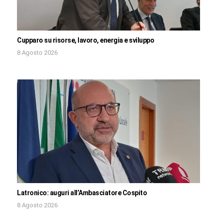
Cupparo su risorse, lavoro, energia e sviluppo
8 Agosto 2026
Latronico: auguri all’Ambasciatore Cospito
8 Agosto 2026