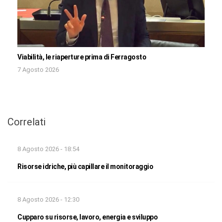
Viabilità, le riaperture prima di Ferragosto
7 Agosto 2026
Correlati
8 Agosto 2026 - 18:54
Risorse idriche, più capillare il monitoraggio
8 Agosto 2026 - 12:30
Cupparo su risorse, lavoro, energia e sviluppo