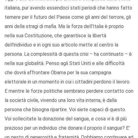
italiana, pur avendo essendoci stati periodi che hanno fatto
temere per il futuro del Paese come gli anni del terrore, gli
anni della stragi di mafia. Ma la forza dell'Italia è proprio
nella sua Costituzione, che garantisce la libertà
dell'individuo e in ogni suo articolo mette al centro la
persona. La complessità di questa crisi – ha continuato – è
nella sua globalità. Penso agli Stati Uniti e alle difficoltà
che dovrà affrontare Obama per la sua campagna
elettorale in un momento in cui i cittadini perdono il lavoro.
E mentre le forze politiche sembrano perdere contatto con
la società civile, vivendo una loro vita interna, è dalla
persona che bisogna ripartire. Voi siete capaci di questo.
Voi sollecitate la donazione del sangue, e cosa vi è di più
prezioso per un individuo che donare il proprio il sangue? E'
un gesto di generosità e fraternità. Dobbiamo continuare ad