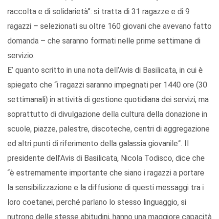
raccolta e di solidarietà”: si tratta di 31 ragazze e di 9
ragazzi – selezionati su oltre 160 giovani che avevano fatto
domanda – che saranno formati nelle prime settimane di
servizio.
E’ quanto scritto in una nota dell’Avis di Basilicata, in cui è
spiegato che “i ragazzi saranno impegnati per 1440 ore (30
settimanali) in attività di gestione quotidiana dei servizi, ma
soprattutto di divulgazione della cultura della donazione in
scuole, piazze, palestre, discoteche, centri di aggregazione
ed altri punti di riferimento della galassia giovanile”. Il
presidente dell’Avis di Basilicata, Nicola Todisco, dice che
“è estremamente importante che siano i ragazzi a portare
la sensibilizzazione e la diffusione di questi messaggi tra i
loro coetanei, perché parlano lo stesso linguaggio, si
nutrono delle stesse abitudini, hanno una maggiore capacità