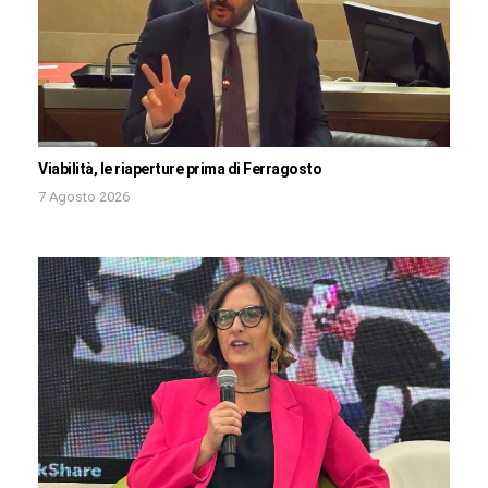
Viabilità, le riaperture prima di Ferragosto
7 Agosto 2026