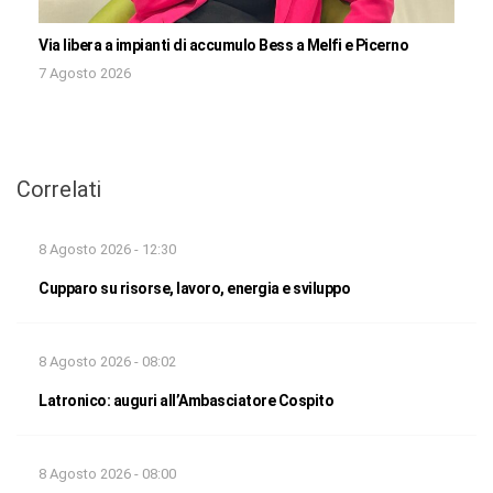
Via libera a impianti di accumulo Bess a Melfi e Picerno
7 Agosto 2026
Correlati
8 Agosto 2026 - 12:30
Cupparo su risorse, lavoro, energia e sviluppo
8 Agosto 2026 - 08:02
Latronico: auguri all’Ambasciatore Cospito
8 Agosto 2026 - 08:00