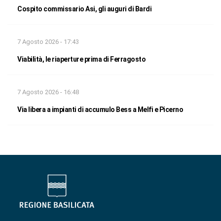
Cospito commissario Asi, gli auguri di Bardi
7 Agosto 2026 - 17:43
Viabilità, le riaperture prima di Ferragosto
7 Agosto 2026 - 16:48
Via libera a impianti di accumulo Bess a Melfi e Picerno