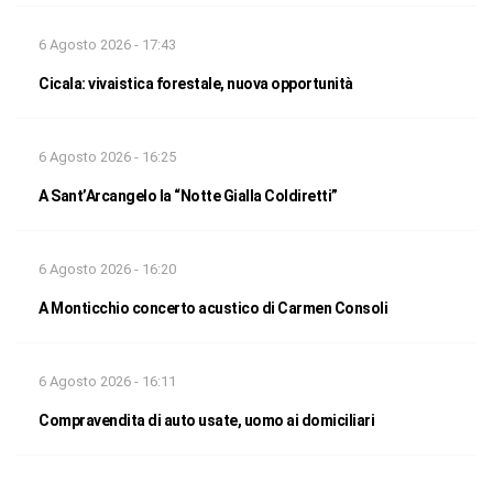
6 Agosto 2026 - 17:43
Cicala: vivaistica forestale, nuova opportunità
6 Agosto 2026 - 16:25
A Sant’Arcangelo la “Notte Gialla Coldiretti”
6 Agosto 2026 - 16:20
A Monticchio concerto acustico di Carmen Consoli
6 Agosto 2026 - 16:11
Compravendita di auto usate, uomo ai domiciliari