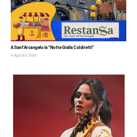
A Sant’Arcangelo la “Notte Gialla Coldiretti”
6 Agosto 2026