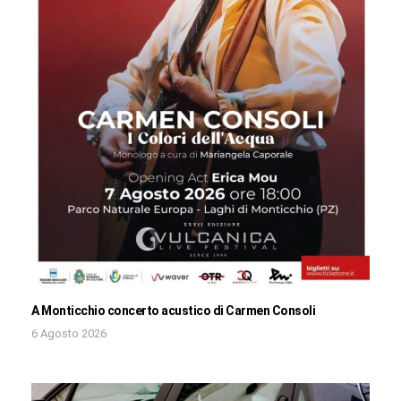
A Monticchio concerto acustico di Carmen Consoli
6 Agosto 2026