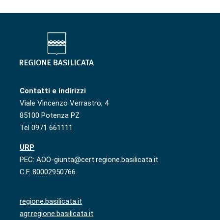
Contatti e indirizzi
Viale Vincenzo Verrastro, 4
85100 Potenza PZ
Tel 0971 661111
URP
PEC: AOO-giunta@cert.regione.basilicata.it
C.F. 80002950766
regione.basilicata.it
agr.regione.basilicata.it