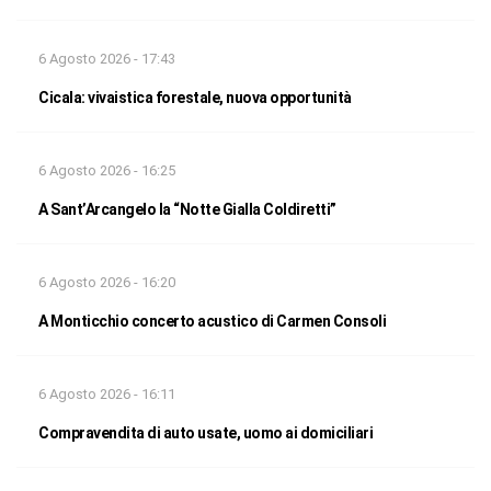
6 Agosto 2026 - 17:43
Cicala: vivaistica forestale, nuova opportunità
6 Agosto 2026 - 16:25
A Sant’Arcangelo la “Notte Gialla Coldiretti”
6 Agosto 2026 - 16:20
A Monticchio concerto acustico di Carmen Consoli
6 Agosto 2026 - 16:11
Compravendita di auto usate, uomo ai domiciliari