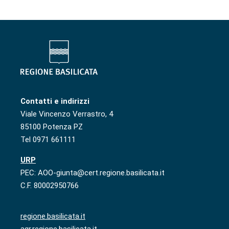
Contatti e indirizzi
Viale Vincenzo Verrastro, 4
85100 Potenza PZ
Tel 0971 661111
URP
PEC: AOO-giunta@cert.regione.basilicata.it
C.F. 80002950766
regione.basilicata.it