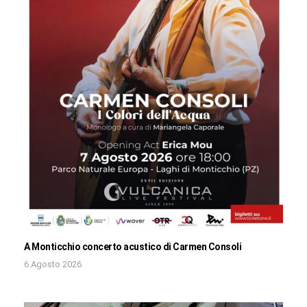
A Monticchio concerto acustico di Carmen Consoli
6 Agosto 2026