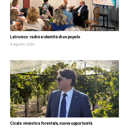
Latronico: radici e identità di un popolo
6 Agosto 2026
Cicala: vivaistica forestale, nuova opportunità