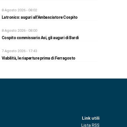
8 Agosto 2026 - 08:02
Latronico: auguri all’Ambasciatore Cospito
8 Agosto 2026 - 08:00
Cospito commissario Asi, gli auguri di Bardi
7 Agosto 2026 - 17:43
Viabilità, le riaperture prima di Ferragosto
Link utili
Lista RSS