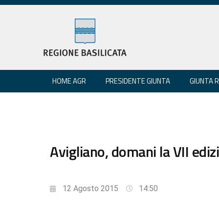
HOME AGR
PRESIDENTE GIUNTA
GIUNTA 
Avigliano, domani la VII edi
12 Agosto 2015
14:50