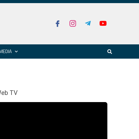
MEDIA
eb TV