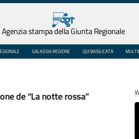
Agenzia stampa della Giunta Regionale
REGIONALE
GALASSIA REGIONE
QUI BASILICATA
MULTI
zione de “La notte rossa”
W