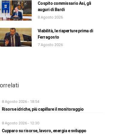
Cospito commissario Asi, gli
auguri di Bardi
8 Agosto 2026
Viabilità, le riaperture prima di
Ferragosto
7 Agosto 2026
orrelati
8 Agosto 2026 - 18:54
Risorse idriche, più capillare il monitoraggio
8 Agosto 2026 - 12:30
Cupparo su risorse, lavoro, energia e sviluppo