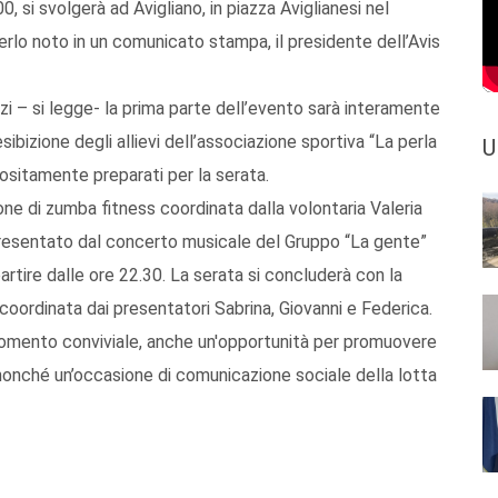
, si svolgerà ad Avigliano, in piazza Aviglianesi nel
erlo noto in un comunicato stampa, il presidente dell’Avis
zi – si legge- la prima parte dell’evento sarà interamente
esibizione degli allievi dell’associazione sportiva “La perla
U
appositamente preparati per la serata.
e di zumba fitness coordinata dalla volontaria Valeria
presentato dal concerto musicale del Gruppo “La gente”
artire dalle ore 22.30. La serata si concluderà con la
coordinata dai presentatori Sabrina, Giovanni e Federica.
omento conviviale, anche un'opportunità per promuovere
nonché un’occasione di comunicazione sociale della lotta