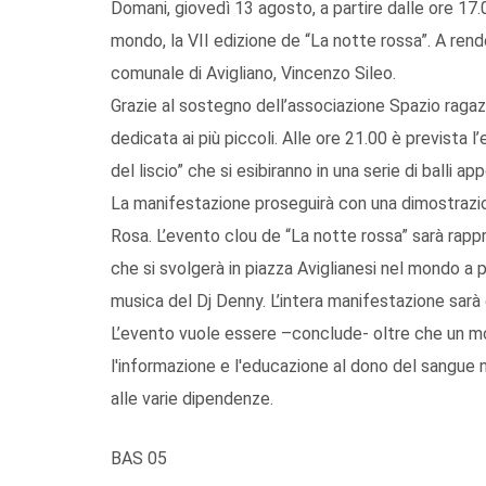
Domani, giovedì 13 agosto, a partire dalle ore 17.00
mondo, la VII edizione de “La notte rossa”. A rend
comunale di Avigliano, Vincenzo Sileo.
Grazie al sostegno dell’associazione Spazio ragaz
dedicata ai più piccoli. Alle ore 21.00 è prevista l’
del liscio” che si esibiranno in una serie di balli 
La manifestazione proseguirà con una dimostrazion
Rosa. L’evento clou de “La notte rossa” sarà rap
che si svolgerà in piazza Aviglianesi nel mondo a p
musica del Dj Denny. L’intera manifestazione sarà 
L’evento vuole essere –conclude- oltre che un m
l'informazione e l'educazione al dono del sangue 
alle varie dipendenze.
BAS 05