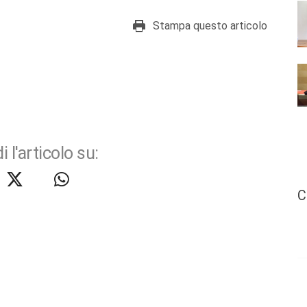
Stampa questo articolo
i l'articolo su:
C