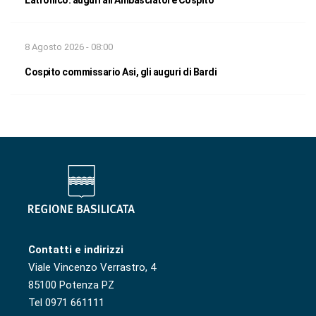
Latronico: auguri all’Ambasciatore Cospito
8 Agosto 2026 - 08:00
Cospito commissario Asi, gli auguri di Bardi
Contatti e indirizzi
Viale Vincenzo Verrastro, 4
85100 Potenza PZ
Tel 0971 661111