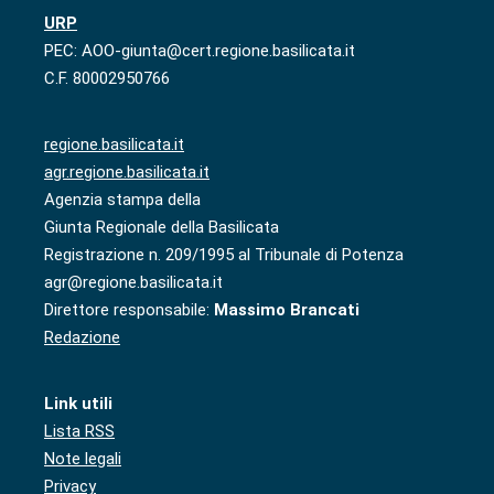
URP
PEC: AOO-giunta@cert.regione.basilicata.it
C.F. 80002950766
regione.basilicata.it
agr.regione.basilicata.it
Agenzia stampa della
Giunta Regionale della Basilicata
Registrazione n. 209/1995 al Tribunale di Potenza
agr@regione.basilicata.it
Direttore responsabile:
Massimo Brancati
Redazione
Link utili
Lista RSS
Note legali
Privacy