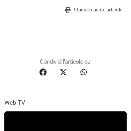
Stampa questo articolo
Condividi l'articolo su:
Web TV