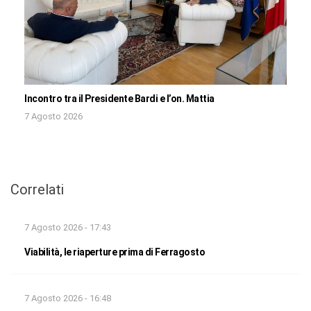
Incontro tra il Presidente Bardi e l’on. Mattia
7 Agosto 2026
Correlati
7 Agosto 2026 - 17:43
Viabilità, le riaperture prima di Ferragosto
7 Agosto 2026 - 16:48