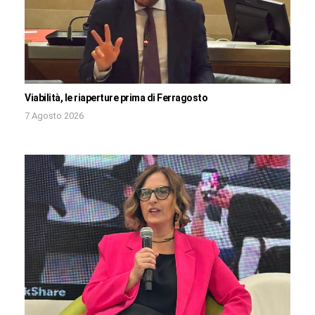
Viabilità, le riaperture prima di Ferragosto
7 Agosto 2026