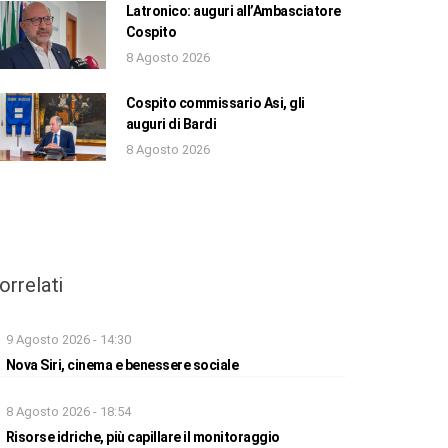
Latronico: auguri all’Ambasciatore
Cospito
8 Agosto 2026
Cospito commissario Asi, gli
auguri di Bardi
8 Agosto 2026
orrelati
9 Agosto 2026 - 14:30
Nova Siri, cinema e benessere sociale
8 Agosto 2026 - 18:54
Risorse idriche, più capillare il monitoraggio