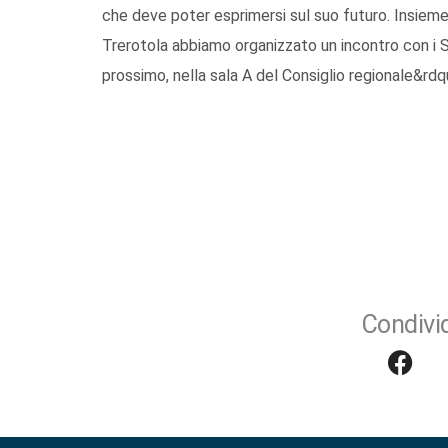
che deve poter esprimersi sul suo futuro. Insieme ai
Trerotola abbiamo organizzato un incontro con i S
prossimo, nella sala A del Consiglio regionale&rdq
Condivid