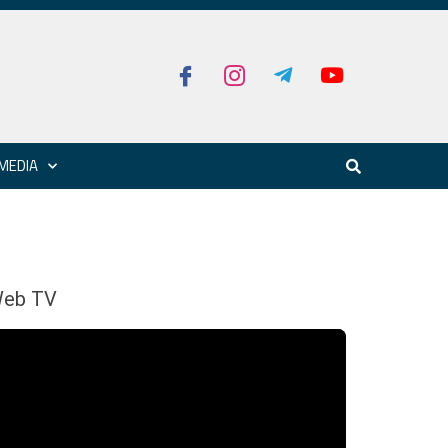
MEDIA
eb TV