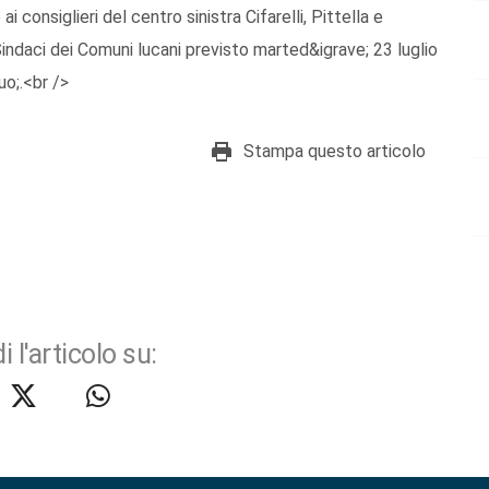
 consiglieri del centro sinistra Cifarelli, Pittella e
indaci dei Comuni lucani previsto marted&igrave; 23 luglio
uo;.<br />
Stampa questo articolo
i l'articolo su: