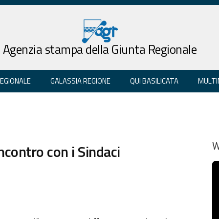
Agenzia stampa della Giunta Regionale
REGIONALE
GALASSIA REGIONE
QUI BASILICATA
MULTI
ncontro con i Sindaci
W