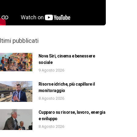
ltimi pubblicati
Nova Siri, cinema e benessere
sociale
9 Agosto 2026
Risorse idriche, più capillare il
monitoraggio
8 Agosto 2026
Cupparo su risorse, lavoro, energia
e sviluppo
8 Agosto 2026