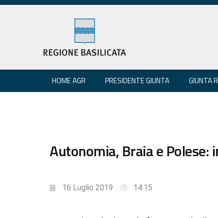
HOME AGR
PRESIDENTE GIUNTA
GIUNTA 
Autonomia, Braia e Polese: i
16 Luglio 2019
14:15