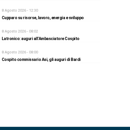
8 Agosto 2026 - 12:30
Cupparo su risorse, lavoro, energia e sviluppo
8 Agosto 2026 - 08:02
Latronico: auguri all’Ambasciatore Cospito
8 Agosto 2026 - 08:00
Cospito commissario Asi, gli auguri di Bardi