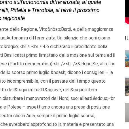
ncontro sull'autonomia differenziata, al quale
li, Pittella e Trerotola, si terrà il prossimo
o regionale
ente della Regione, Vito&nbsp;Bardi, e della maggioranza
U
uo;Autonomia differenziata. Un silenzio che ogni giorno
&rdquo;.<br /><br />Lo dichiarano il presidente della
 Basilicata) primo firmatario della mozione sul tema ed il
ese (Partito democratico).<br /><br />&ldquo;Se, alla fine
 dello scorso primo luglio &ndash; dicono i consiglieri – la
ito incomprensibile, con il passare del tempo questo
nto dell&rsquo;attualit&agrave; dell&rsquo;intera
disturbare i manovratori del Nord, suoi alleati.&rdquo;<br
a e Polese – aspettiamo ancora una presa di posizione
destra che in Aula, sempre il primo luglio scorso,
o che avrebbero approfondito la materia e presentato una