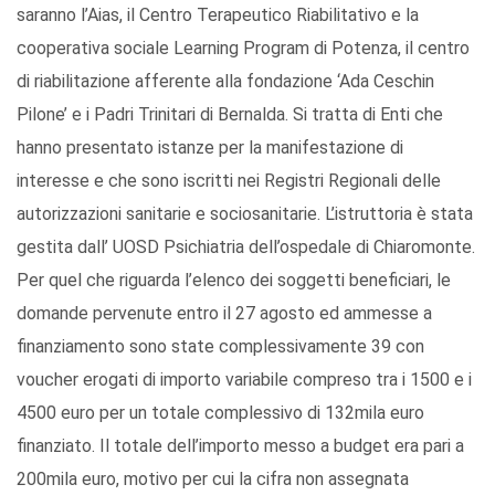
saranno l’Aias, il Centro Terapeutico Riabilitativo e la
cooperativa sociale Learning Program di Potenza, il centro
di riabilitazione afferente alla fondazione ‘Ada Ceschin
Pilone’ e i Padri Trinitari di Bernalda. Si tratta di Enti che
hanno presentato istanze per la manifestazione di
interesse e che sono iscritti nei Registri Regionali delle
autorizzazioni sanitarie e sociosanitarie. L’istruttoria è stata
gestita dall’ UOSD Psichiatria dell’ospedale di Chiaromonte.
Per quel che riguarda l’elenco dei soggetti beneficiari, le
domande pervenute entro il 27 agosto ed ammesse a
finanziamento sono state complessivamente 39 con
voucher erogati di importo variabile compreso tra i 1500 e i
4500 euro per un totale complessivo di 132mila euro
finanziato. Il totale dell’importo messo a budget era pari a
200mila euro, motivo per cui la cifra non assegnata