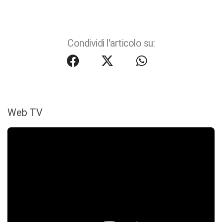
Condividi l'articolo su:
Web TV