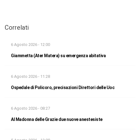
Correlati
6 Agosto 2026 - 12:00
Giammetta (Ater Matera) su emergenza abitativa
6 Agosto 2026 - 11:28
Ospedale di Policoro, precisazioni Direttori delle Uoc
6 Agosto 2026 - 08:27
Al Madonna delle Grazie due nuove anestesiste