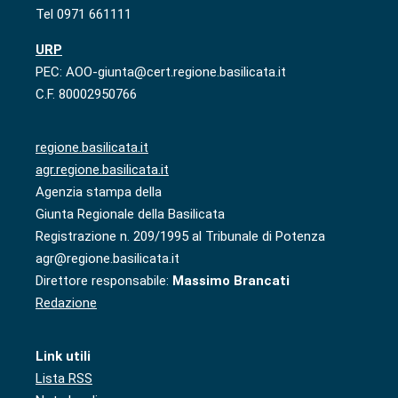
Tel 0971 661111
URP
PEC: AOO-giunta@cert.regione.basilicata.it
C.F. 80002950766
regione.basilicata.it
agr.regione.basilicata.it
Agenzia stampa della
Giunta Regionale della Basilicata
Registrazione n. 209/1995 al Tribunale di Potenza
agr@regione.basilicata.it
Direttore responsabile:
Massimo Brancati
Redazione
Link utili
Lista RSS