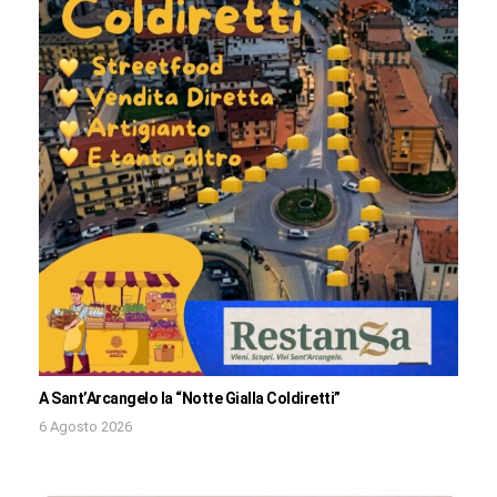
A Sant’Arcangelo la “Notte Gialla Coldiretti”
6 Agosto 2026