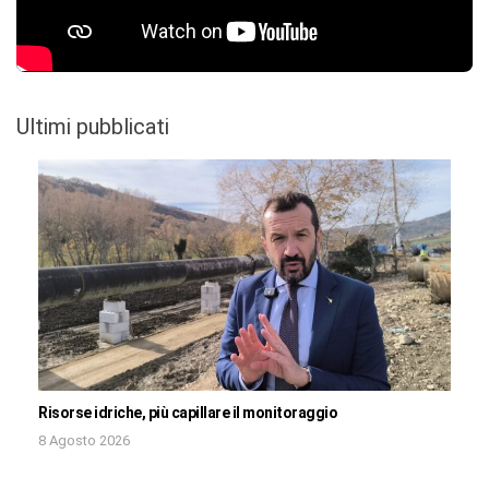
Ultimi pubblicati
Risorse idriche, più capillare il monitoraggio
8 Agosto 2026