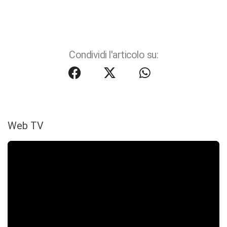
Condividi l'articolo su:
Web TV