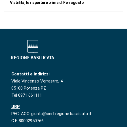
Viabilità, le riaperture prima di Ferragosto
Contatti e indirizzi
Viale Vincenzo Verrastro, 4
85100 Potenza PZ
Tel 0971 661111
URP
PEC: AOO-giunta@cert.regione.basilicata.it
C.F. 80002950766