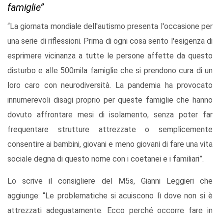
famiglie”
“La giornata mondiale dell'autismo presenta l'occasione per
una serie di riflessioni. Prima di ogni cosa sento l'esigenza di
esprimere vicinanza a tutte le persone affette da questo
disturbo e alle 500mila famiglie che si prendono cura di un
loro caro con neurodiversità. La pandemia ha provocato
innumerevoli disagi proprio per queste famiglie che hanno
dovuto affrontare mesi di isolamento, senza poter far
frequentare strutture attrezzate o semplicemente
consentire ai bambini, giovani e meno giovani di fare una vita
sociale degna di questo nome con i coetanei e i familiari”.
Lo scrive il consigliere del M5s, Gianni Leggieri che
aggiunge: “Le problematiche si acuiscono lì dove non si è
attrezzati adeguatamente. Ecco perché occorre fare in