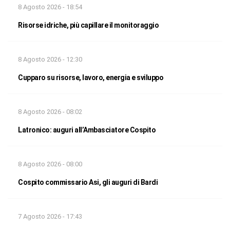
8 Agosto 2026 - 18:54
Risorse idriche, più capillare il monitoraggio
8 Agosto 2026 - 12:30
Cupparo su risorse, lavoro, energia e sviluppo
8 Agosto 2026 - 08:02
Latronico: auguri all’Ambasciatore Cospito
8 Agosto 2026 - 08:00
Cospito commissario Asi, gli auguri di Bardi
7 Agosto 2026 - 17:43