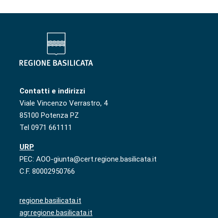
Contatti e indirizzi
Viale Vincenzo Verrastro, 4
85100 Potenza PZ
Tel 0971 661111
URP
PEC: AOO-giunta@cert.regione.basilicata.it
C.F. 80002950766
regione.basilicata.it
agr.regione.basilicata.it