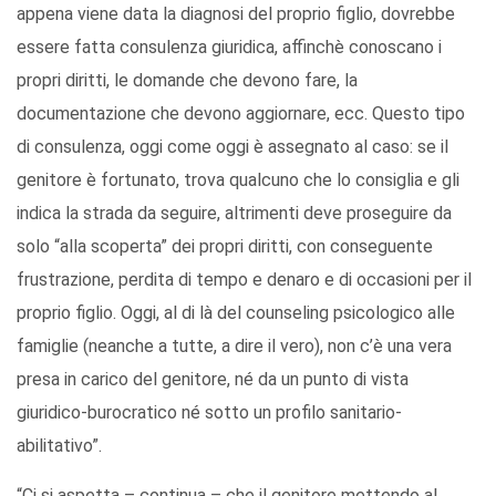
appena viene data la diagnosi del proprio figlio, dovrebbe
essere fatta consulenza giuridica, affinchè conoscano i
propri diritti, le domande che devono fare, la
documentazione che devono aggiornare, ecc. Questo tipo
di consulenza, oggi come oggi è assegnato al caso: se il
genitore è fortunato, trova qualcuno che lo consiglia e gli
indica la strada da seguire, altrimenti deve proseguire da
solo “alla scoperta” dei propri diritti, con conseguente
frustrazione, perdita di tempo e denaro e di occasioni per il
proprio figlio. Oggi, al di là del counseling psicologico alle
famiglie (neanche a tutte, a dire il vero), non c’è una vera
presa in carico del genitore, né da un punto di vista
giuridico-burocratico né sotto un profilo sanitario-
abilitativo”.
“Ci si aspetta – continua – che il genitore mettendo al