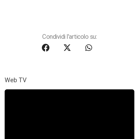
Condividi l'articolo su:
Web TV