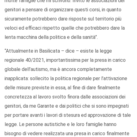
molte famiglie che mi scrivono. Invito le associazioni dei
genitori a pensare di organizzare questi corsi, in quanto
sicuramente potrebbero dare risposte sul territorio più
veloci ed efficaci rispetto quelle che potrebbero dare la
lenta macchina della politica e della sanità”.
“Attualmente in Basilicata – dice – esiste la legge
regionale 40/2021, importantissima per la presa in carico
globale dell’autismo, ma è ancora completamente
inapplicata: sollecito la politica regionale per l’attivazione
delle misure previste in essa, al fine di dare finalmente
concretezza al lavoro svolto finora dalle associazioni dei
genitori, da me Garante e dai politici che si sono impegnati
per portare avanti i lavori di stesura ed approvazione di tale
legge. Le persone autistiche e le loro famiglie hanno
bisogno di vedere realizzata una presa in carico finalmente