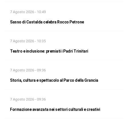
7 Agosto 2026 - 10:49
Sasso di Castalda celebra Rocco Petrone
7 Agosto 2026 - 10:35
Teatro e inclusione: premiati i Padri Trinitari
7 Agosto 2026 - 09:36
Storia, cultura e spettacolo al Parco della Grancia
7 Agosto 2026 - 09:36
Formazione avanzata nei settori culturali e creativi