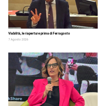
Viabilità, le riaperture prima di Ferragosto
7 Agosto 2026