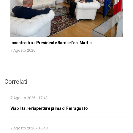
Incontro tra il Presidente Bardi e l’on. Mattia
7 Agosto 2026
Correlati
7 Agosto 2026 - 17:43
Viabilità, le riaperture prima di Ferragosto
7 Agosto 2026 - 16:48