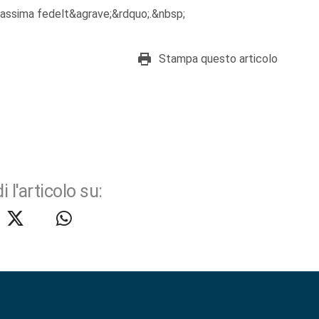
massima fedelt&agrave;&rdquo;.&nbsp;
Stampa questo articolo
i l'articolo su: