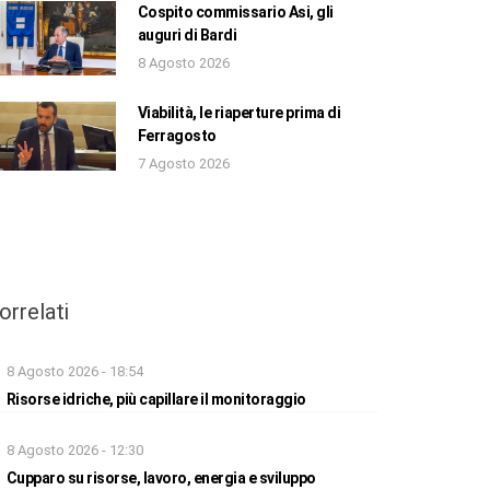
Cospito commissario Asi, gli
auguri di Bardi
8 Agosto 2026
Viabilità, le riaperture prima di
Ferragosto
7 Agosto 2026
orrelati
8 Agosto 2026 - 18:54
Risorse idriche, più capillare il monitoraggio
8 Agosto 2026 - 12:30
Cupparo su risorse, lavoro, energia e sviluppo