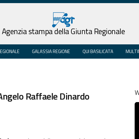
Agenzia stampa della Giunta Regionale
REGIONALE
GALASSIA REGIONE
QUI BASILICATA
MULTI
d Angelo Raffaele Dinardo
W