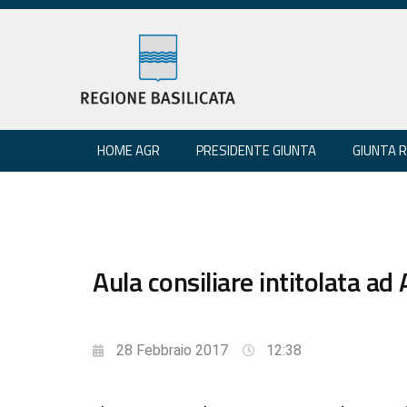
HOME AGR
PRESIDENTE GIUNTA
GIUNTA 
Aula consiliare intitolata a
28 Febbraio 2017
12:38