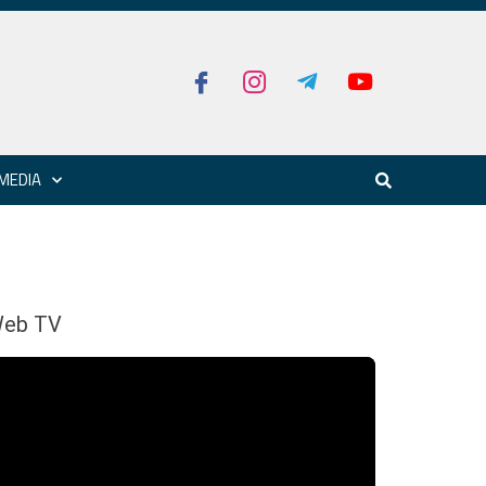
MEDIA
eb TV