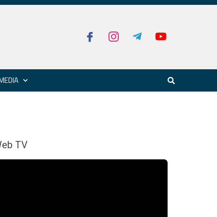
MEDIA
eb TV