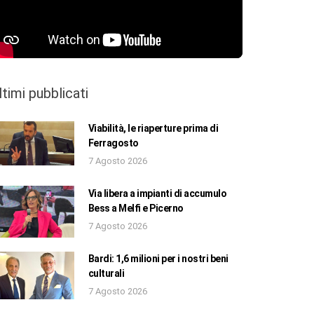
ltimi pubblicati
Viabilità, le riaperture prima di
Ferragosto
7 Agosto 2026
Via libera a impianti di accumulo
Bess a Melfi e Picerno
7 Agosto 2026
Bardi: 1,6 milioni per i nostri beni
culturali
7 Agosto 2026