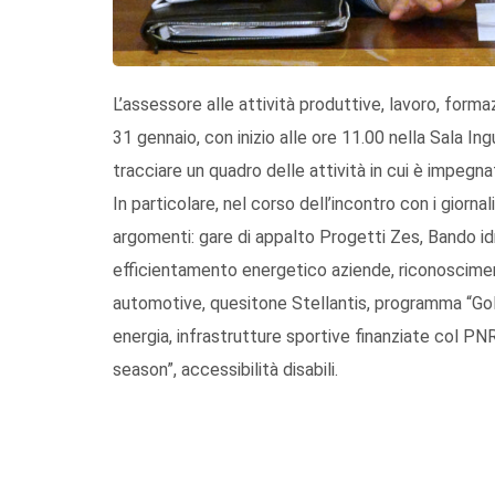
L’assessore alle attività produttive, lavoro, form
31 gennaio, con inizio alle ore 11.00 nella Sala I
tracciare un quadro delle attività in cui è impegnat
In particolare, nel corso dell’incontro con i giorna
argomenti: gare di appalto Progetti Zes, Bando idr
efficientamento energetico aziende, riconoscimen
automotive, quesitone Stellantis, programma “Gol”
energia, infrastrutture sportive finanziate col PNR
season”, accessibilità disabili.