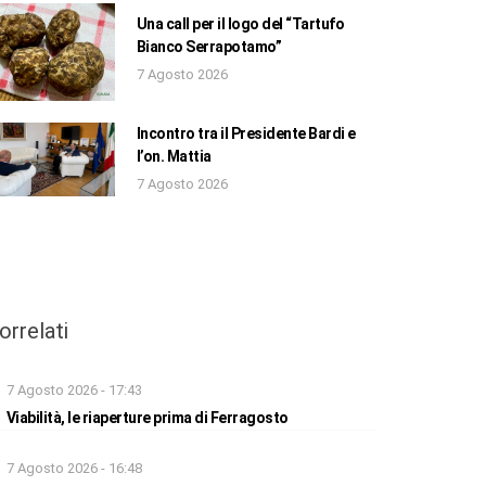
Una call per il logo del “Tartufo
Bianco Serrapotamo”
7 Agosto 2026
Incontro tra il Presidente Bardi e
l’on. Mattia
7 Agosto 2026
orrelati
7 Agosto 2026 - 17:43
Viabilità, le riaperture prima di Ferragosto
7 Agosto 2026 - 16:48