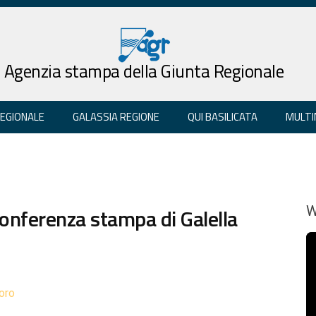
Agenzia stampa della Giunta Regionale
REGIONALE
GALASSIA REGIONE
QUI BASILICATA
MULTI
conferenza stampa di Galella
W
oro