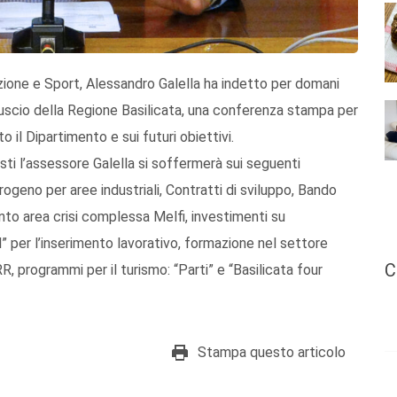
azione e Sport, Alessandro Galella ha indetto per domani
nguscio della Regione Basilicata, una conferenza stampa per
o il Dipartimento e sui futuri obiettivi.
listi l’assessore Galella si soffermerà sui seguenti
ogeno per aree industriali, Contratti di sviluppo, Bando
to area crisi complessa Melfi, investimenti su
 per l’inserimento lavorativo, formazione nel settore
C
R, programmi per il turismo: “Parti” e “Basilicata four
Stampa questo articolo