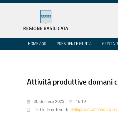
HOME AGR
PRESIDENTE GIUNTA
GIUNTA 
Attività produttive domani 
30 Gennaio 2023
16:19
Sviluppo economico e lav
Tutte le notizie di