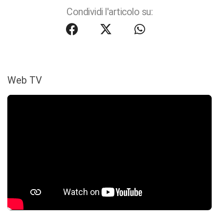
Condividi l'articolo su:
Web TV