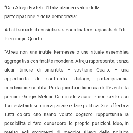
“Con Atreju Fratelli d’Italia rilancia i valori della
partecipazione e della democrazia”.
Ad affermarlo il consigliere e coordinatore regionale di Fdi,
Piergiorgio Quarto.
“Atreju non una inutile kermesse o una rituale assemblea
aggregativa con finalità mondane. Atreju rappresenta, senza
alcun timore di smentite – sostiene Quarto – una
opportunità di confronto, dialogo, partecipazione,
condivisione sentita. Protagonista indiscussa dell'evento la
premier Giorgia Meloni. Con moderazione e non certo con
toni eclatanti si torna a parlare e fare politica. Si è offerta a
tutti coloro che hanno voluto cogliere l'opportunità la
possibilità d fare conoscere le proprie posizioni, idee, in
merito agli argomenti di maggior rilievo della politica