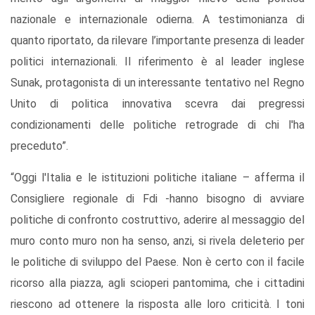
nazionale e internazionale odierna. A testimonianza di
quanto riportato, da rilevare l’importante presenza di leader
politici internazionali. Il riferimento è al leader inglese
Sunak, protagonista di un interessante tentativo nel Regno
Unito di politica innovativa scevra dai pregressi
condizionamenti delle politiche retrograde di chi l'ha
preceduto”.
“Oggi l'Italia e le istituzioni politiche italiane – afferma il
Consigliere regionale di Fdi -hanno bisogno di avviare
politiche di confronto costruttivo, aderire al messaggio del
muro conto muro non ha senso, anzi, si rivela deleterio per
le politiche di sviluppo del Paese. Non è certo con il facile
ricorso alla piazza, agli scioperi pantomima, che i cittadini
riescono ad ottenere la risposta alle loro criticità. I toni