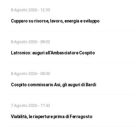
8 Agosto 2026 - 12:30
Cupparo su risorse, lavoro, energia e sviluppo
8 Agosto 2026 - 08:02
Latronico: auguri all’Ambasciatore Cospito
8 Agosto 2026 - 08:00
Cospito commissario Asi, gli auguri di Bardi
7 Agosto 2026 - 17:43
Viabilità, le riaperture prima di Ferragosto