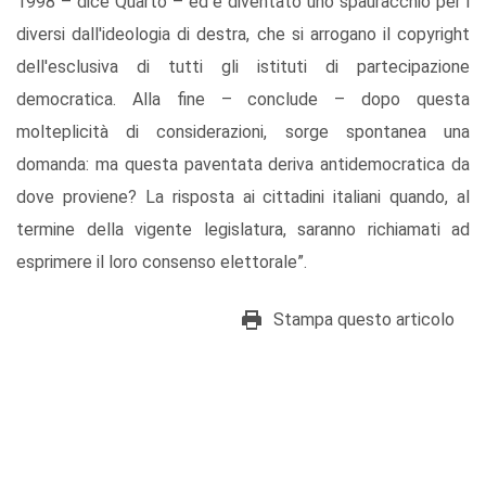
1998 – dice Quarto – ed è diventato uno spauracchio per i
diversi dall'ideologia di destra, che si arrogano il copyright
dell'esclusiva di tutti gli istituti di partecipazione
democratica. Alla fine – conclude – dopo questa
molteplicità di considerazioni, sorge spontanea una
domanda: ma questa paventata deriva antidemocratica da
dove proviene? La risposta ai cittadini italiani quando, al
termine della vigente legislatura, saranno richiamati ad
esprimere il loro consenso elettorale”.
Stampa questo articolo