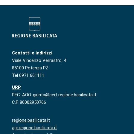
Contatti e indirizzi
Viale Vincenzo Verrastro, 4
85100 Potenza PZ
Tel 0971 661111
URP
PEC: AOO-giunta@cert.regione.basilicata.it
C.F. 80002950766
regione.basilicata.it
agr.regione.basilicata.it