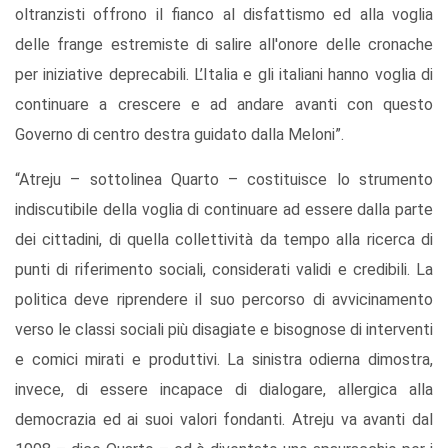
oltranzisti offrono il fianco al disfattismo ed alla voglia
delle frange estremiste di salire all'onore delle cronache
per iniziative deprecabili. L’Italia e gli italiani hanno voglia di
continuare a crescere e ad andare avanti con questo
Governo di centro destra guidato dalla Meloni”.
“Atreju – sottolinea Quarto – costituisce lo strumento
indiscutibile della voglia di continuare ad essere dalla parte
dei cittadini, di quella collettività da tempo alla ricerca di
punti di riferimento sociali, considerati validi e credibili. La
politica deve riprendere il suo percorso di avvicinamento
verso le classi sociali più disagiate e bisognose di interventi
e comici mirati e produttivi. La sinistra odierna dimostra,
invece, di essere incapace di dialogare, allergica alla
democrazia ed ai suoi valori fondanti. Atreju va avanti dal