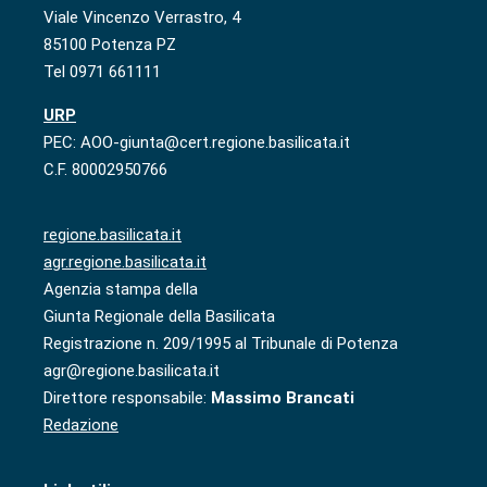
Viale Vincenzo Verrastro, 4
85100 Potenza PZ
Tel 0971 661111
URP
PEC: AOO-giunta@cert.regione.basilicata.it
C.F. 80002950766
regione.basilicata.it
agr.regione.basilicata.it
Agenzia stampa della
Giunta Regionale della Basilicata
Registrazione n. 209/1995 al Tribunale di Potenza
agr@regione.basilicata.it
Direttore responsabile:
Massimo Brancati
Redazione