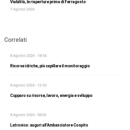
Viabilità, le riaperture prima di Ferragosto
7 Agosto 2026
Correlati
8 Agosto 2026 - 18:54
Risorse idriche, più capillare il monitoraggio
8 Agosto 2026 - 12:30
Cupparo su risorse, lavoro, energia e sviluppo
8 Agosto 2026 - 08:02
Latronico: auguri all’Ambasciatore Cospito