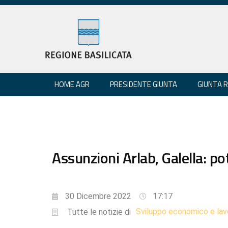
HOME AGR
PRESIDENTE GIUNTA
GIUNTA 
Assunzioni Arlab, Galella: po
30 Dicembre 2022
17:17
Sviluppo economico e lav
Tutte le notizie di