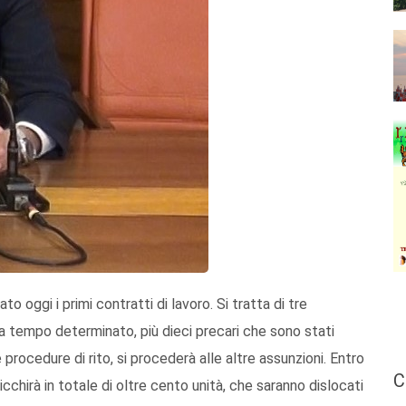
ato oggi i primi contratti di lavoro. Si tratta di tre
a tempo determinato, più dieci precari che sono stati
rocedure di rito, si procederà alle altre assunzioni. Entro
C
ricchirà in totale di oltre cento unità, che saranno dislocati