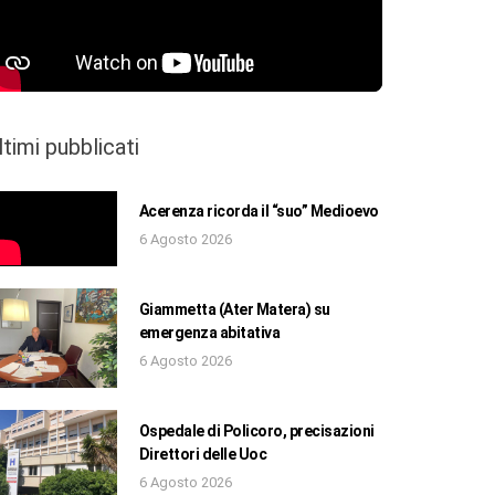
ltimi pubblicati
Acerenza ricorda il “suo” Medioevo
6 Agosto 2026
Giammetta (Ater Matera) su
emergenza abitativa
6 Agosto 2026
Ospedale di Policoro, precisazioni
Direttori delle Uoc
6 Agosto 2026