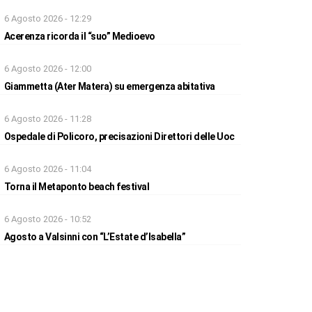
6 Agosto 2026 - 12:29
Acerenza ricorda il “suo” Medioevo
6 Agosto 2026 - 12:00
Giammetta (Ater Matera) su emergenza abitativa
6 Agosto 2026 - 11:28
Ospedale di Policoro, precisazioni Direttori delle Uoc
6 Agosto 2026 - 11:04
Torna il Metaponto beach festival
6 Agosto 2026 - 10:52
Agosto a Valsinni con “L’Estate d’Isabella”