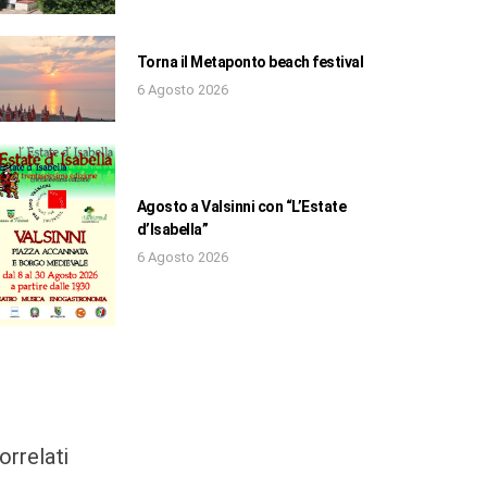
Torna il Metaponto beach festival
6 Agosto 2026
Agosto a Valsinni con “L’Estate
d’Isabella”
6 Agosto 2026
orrelati