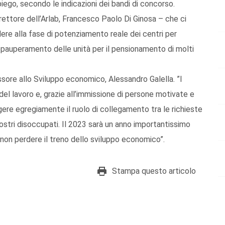
mpiego, secondo le indicazioni dei bandi di concorso.
rettore dell’Arlab, Francesco Paolo Di Ginosa – che ci
ere alla fase di potenziamento reale dei centri per
pauperamento delle unità per il pensionamento di molti
ssore allo Sviluppo economico, Alessandro Galella. ”I
del lavoro e, grazie all’immissione di persone motivate e
gere egregiamente il ruolo di collegamento tra le richieste
nostri disoccupati. Il 2023 sarà un anno importantissimo
r non perdere il treno dello sviluppo economico”.
Stampa questo articolo