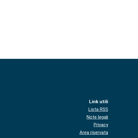
Link utili
Lista RSS
Note legali
Privacy
Area riservata