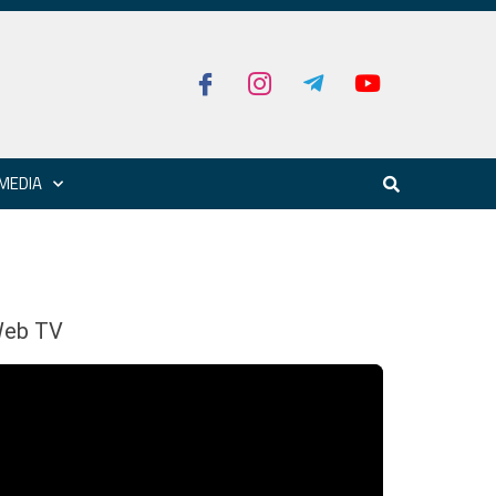
MEDIA
eb TV