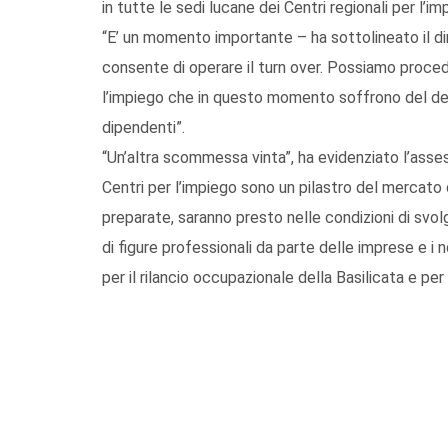
in tutte le sedi lucane dei Centri regionali per l’i
“E’ un momento importante – ha sottolineato il di
consente di operare il turn over. Possiamo proced
l’impiego che in questo momento soffrono del de
dipendenti”.
“Un’altra scommessa vinta”, ha evidenziato l’asse
Centri per l’impiego sono un pilastro del mercato 
preparate, saranno presto nelle condizioni di svol
di figure professionali da parte delle imprese e i 
per il rilancio occupazionale della Basilicata e pe