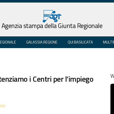
Agenzia stampa della Giunta Regionale
REGIONALE
GALASSIA REGIONE
QUI BASILICATA
MULTI
tenziamo i Centri per l’impiego
W
oro