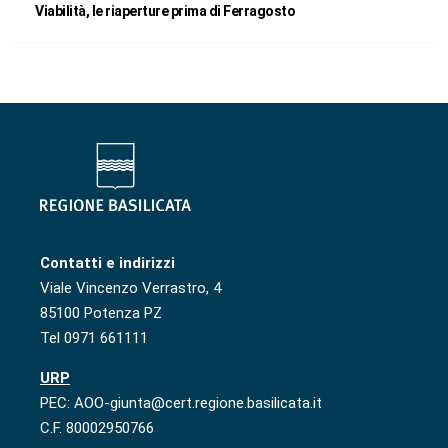
Viabilità, le riaperture prima di Ferragosto
Contatti e indirizzi
Viale Vincenzo Verrastro, 4
85100 Potenza PZ
Tel 0971 661111
URP
PEC: AOO-giunta@cert.regione.basilicata.it
C.F. 80002950766