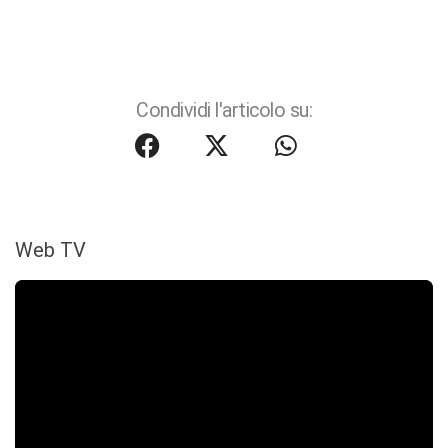
Condividi l'articolo su:
Web TV