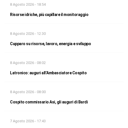
8 Agosto 2026 - 18:54
Risorse idriche, più capillare il monitoraggio
8 Agosto 2026 - 12:30
Cupparo su risorse, lavoro, energia e sviluppo
8 Agosto 2026 - 08:02
Latronico: auguri all’Ambasciatore Cospito
8 Agosto 2026 - 08:00
Cospito commissario Asi, gli auguri di Bardi
7 Agosto 2026 - 17:43