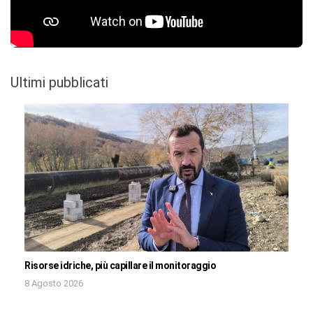
Ultimi pubblicati
Risorse idriche, più capillare il monitoraggio
8 Agosto 2026