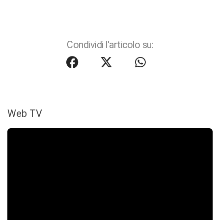
Condividi l'articolo su:
Web TV