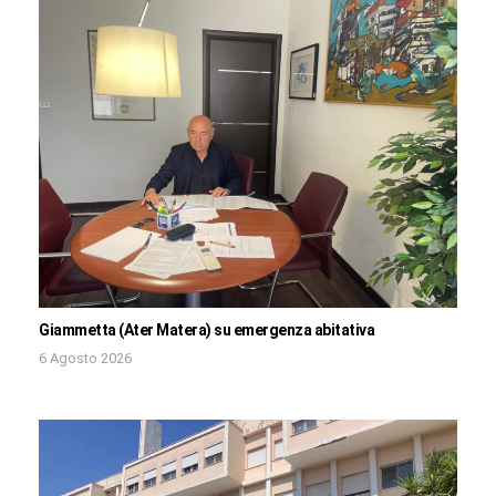
Giammetta (Ater Matera) su emergenza abitativa
6 Agosto 2026