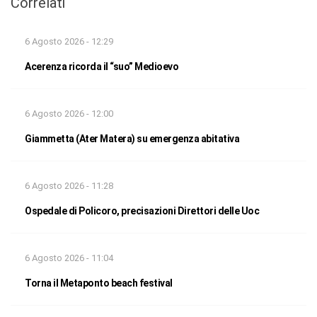
Correlati
6 Agosto 2026 - 12:29
Acerenza ricorda il “suo” Medioevo
6 Agosto 2026 - 12:00
Giammetta (Ater Matera) su emergenza abitativa
6 Agosto 2026 - 11:28
Ospedale di Policoro, precisazioni Direttori delle Uoc
6 Agosto 2026 - 11:04
Torna il Metaponto beach festival