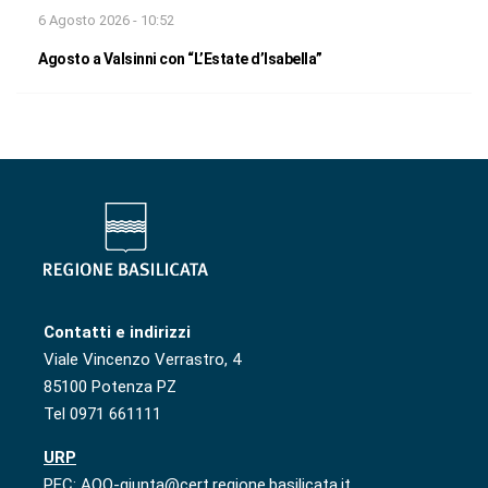
6 Agosto 2026 - 10:52
Agosto a Valsinni con “L’Estate d’Isabella”
Contatti e indirizzi
Viale Vincenzo Verrastro, 4
85100 Potenza PZ
Tel 0971 661111
URP
PEC: AOO-giunta@cert.regione.basilicata.it