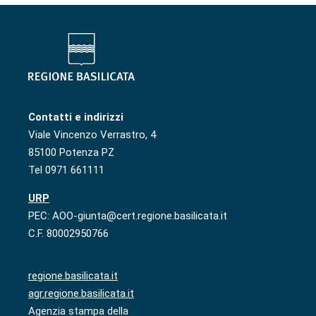
Contatti e indirizzi
Viale Vincenzo Verrastro, 4
85100 Potenza PZ
Tel 0971 661111
URP
PEC: AOO-giunta@cert.regione.basilicata.it
C.F. 80002950766
regione.basilicata.it
agr.regione.basilicata.it
Agenzia stampa della