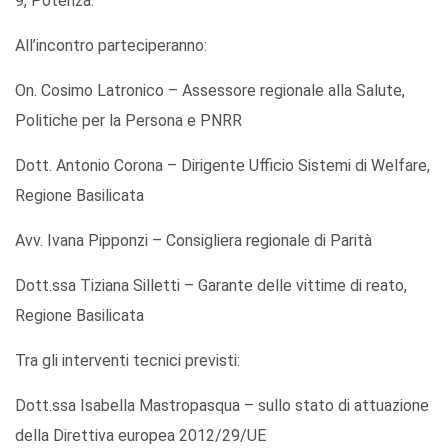
9, Potenza.
All’incontro parteciperanno:
On. Cosimo Latronico – Assessore regionale alla Salute,
Politiche per la Persona e PNRR
Dott. Antonio Corona – Dirigente Ufficio Sistemi di Welfare,
Regione Basilicata
Avv. Ivana Pipponzi – Consigliera regionale di Parità
Dott.ssa Tiziana Silletti – Garante delle vittime di reato,
Regione Basilicata
Tra gli interventi tecnici previsti:
Dott.ssa Isabella Mastropasqua – sullo stato di attuazione
della Direttiva europea 2012/29/UE