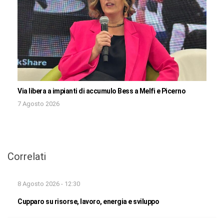
Via libera a impianti di accumulo Bess a Melfi e Picerno
7 Agosto 2026
Correlati
8 Agosto 2026 - 12:30
Cupparo su risorse, lavoro, energia e sviluppo