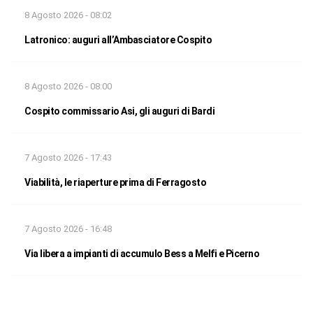
8 Agosto 2026 - 08:02
Latronico: auguri all’Ambasciatore Cospito
8 Agosto 2026 - 08:00
Cospito commissario Asi, gli auguri di Bardi
7 Agosto 2026 - 17:43
Viabilità, le riaperture prima di Ferragosto
7 Agosto 2026 - 16:48
Via libera a impianti di accumulo Bess a Melfi e Picerno