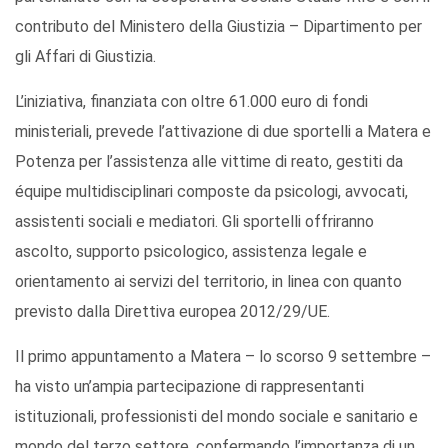
contributo del Ministero della Giustizia – Dipartimento per
gli Affari di Giustizia.
L’iniziativa, finanziata con oltre 61.000 euro di fondi
ministeriali, prevede l’attivazione di due sportelli a Matera e
Potenza per l’assistenza alle vittime di reato, gestiti da
équipe multidisciplinari composte da psicologi, avvocati,
assistenti sociali e mediatori. Gli sportelli offriranno
ascolto, supporto psicologico, assistenza legale e
orientamento ai servizi del territorio, in linea con quanto
previsto dalla Direttiva europea 2012/29/UE.
Il primo appuntamento a Matera – lo scorso 9 settembre –
ha visto un’ampia partecipazione di rappresentanti
istituzionali, professionisti del mondo sociale e sanitario e
mondo del terzo settore, confermando l’importanza di un