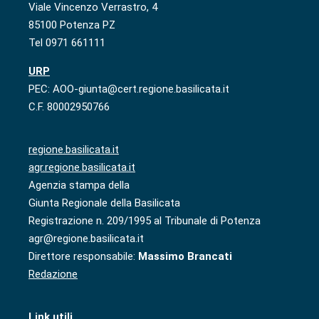
Viale Vincenzo Verrastro, 4
85100 Potenza PZ
Tel 0971 661111
URP
PEC: AOO-giunta@cert.regione.basilicata.it
C.F. 80002950766
regione.basilicata.it
agr.regione.basilicata.it
Agenzia stampa della
Giunta Regionale della Basilicata
Registrazione n. 209/1995 al Tribunale di Potenza
agr@regione.basilicata.it
Direttore responsabile:
Massimo Brancati
Redazione
Link utili