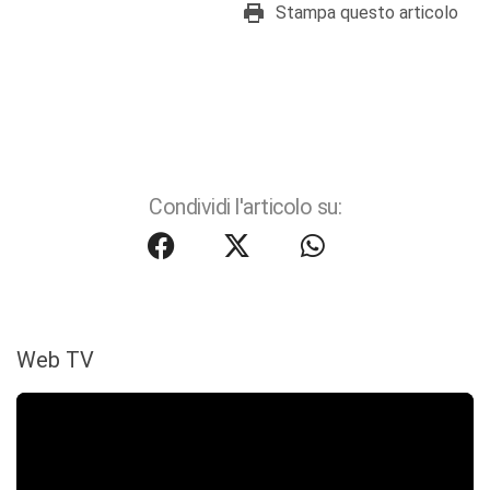
Stampa questo articolo
Condividi l'articolo su:
Web TV