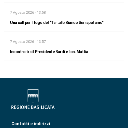
7 Agosto 2026 - 13:58
Una call per il logo del “Tartufo Bianco Serrapotamo”
7 Agosto 2026 - 13:57
Incontro tra il Presidente Bardi e l’on. Mattia
Contatti e indirizzi