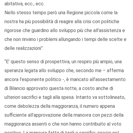
abitativa, ecc., ecc.
Nello stesso tempo però una Regione piccola come la
nostra ha più possibilità di reagire alla crisi con politiche
rigorose che guardino allo sviluppo più che all’assistenza e
che non rinviino i problemi allungando i tempi delle scelte e
delle realizzazioni”.
“E’ questo senso di prospettiva, un respiro più ampio, una
speranza legata allo sviluppo che, secondo me – afferma
ancora l’esponente politico -, è mancato all’assestamento
di Bilancio approvato questa notte, a costo anche di
ulteriori sacrifici e tagli alla spesa. Intanto va sottolineato,
come debolezza della maggioranza, il numero appena
sufficiente all’approvazione della manovra con pezzi della
maggioranza assenti o che non hanno contribuito al voto
positivo. La manovra fatta di tagli e sacrifici, specie nel