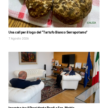
Una call per il logo del “Tartufo Bianco Serrapotamo”
7 Agosto 2026