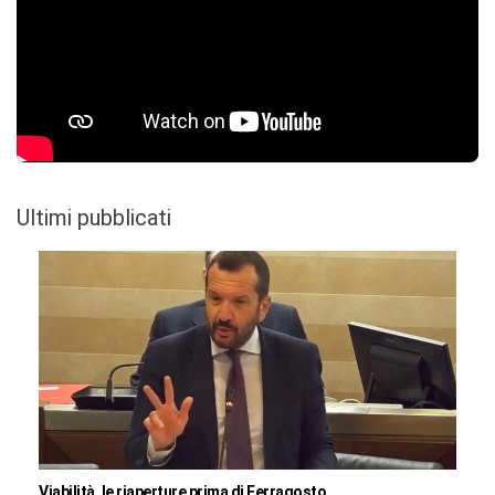
Ultimi pubblicati
Viabilità, le riaperture prima di Ferragosto