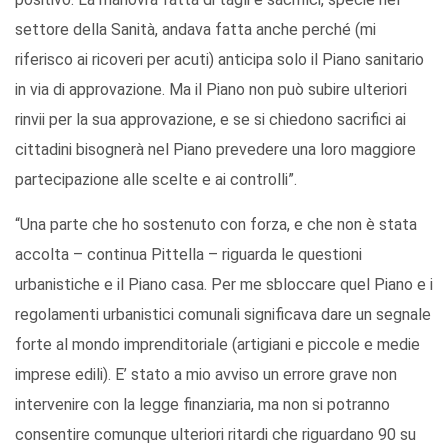
settore della Sanità, andava fatta anche perché (mi
riferisco ai ricoveri per acuti) anticipa solo il Piano sanitario
in via di approvazione. Ma il Piano non può subire ulteriori
rinvii per la sua approvazione, e se si chiedono sacrifici ai
cittadini bisognerà nel Piano prevedere una loro maggiore
partecipazione alle scelte e ai controlli”.
“Una parte che ho sostenuto con forza, e che non è stata
accolta – continua Pittella – riguarda le questioni
urbanistiche e il Piano casa. Per me sbloccare quel Piano e i
regolamenti urbanistici comunali significava dare un segnale
forte al mondo imprenditoriale (artigiani e piccole e medie
imprese edili). E’ stato a mio avviso un errore grave non
intervenire con la legge finanziaria, ma non si potranno
consentire comunque ulteriori ritardi che riguardano 90 su