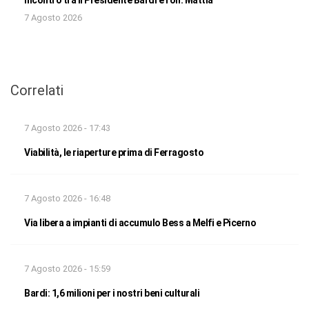
Incontro tra il Presidente Bardi e l’on. Mattia
7 Agosto 2026
Correlati
7 Agosto 2026 - 17:43
Viabilità, le riaperture prima di Ferragosto
7 Agosto 2026 - 16:48
Via libera a impianti di accumulo Bess a Melfi e Picerno
7 Agosto 2026 - 15:59
Bardi: 1,6 milioni per i nostri beni culturali