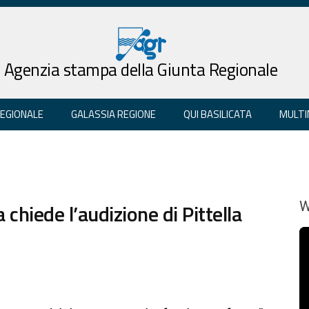
Agenzia stampa della Giunta Regionale
REGIONALE
GALASSIA REGIONE
QUI BASILICATA
MULTI
chiede l’audizione di Pittella
W