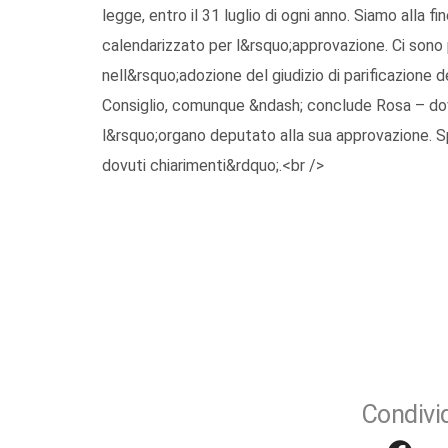
legge, entro il 31 luglio di ogni anno. Siamo alla 
calendarizzato per l&rsquo;approvazione. Ci sono 
nell&rsquo;adozione del giudizio di parificazione d
Consiglio, comunque &ndash; conclude Rosa – do
l&rsquo;organo deputato alla sua approvazione. S
dovuti chiarimenti&rdquo;.<br />
Condivid