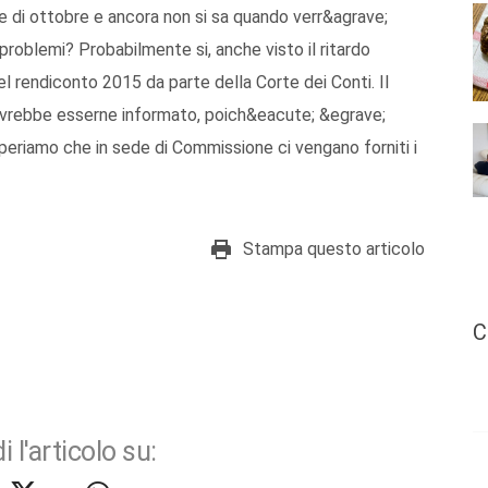
fine di ottobre e ancora non si sa quando verr&agrave;
problemi? Probabilmente si, anche visto il ritardo
el rendiconto 2015 da parte della Corte dei Conti. Il
vrebbe esserne informato, poich&eacute; &egrave;
periamo che in sede di Commissione ci vengano forniti i
Stampa questo articolo
C
i l'articolo su: