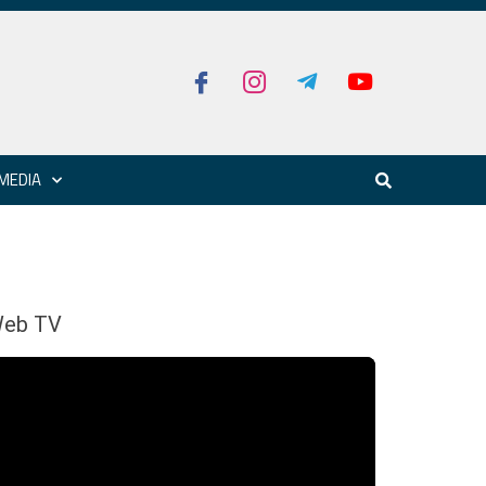
MEDIA
eb TV