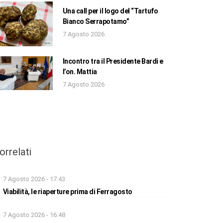
Una call per il logo del “Tartufo
Bianco Serrapotamo”
7 Agosto 2026
Incontro tra il Presidente Bardi e
l’on. Mattia
7 Agosto 2026
orrelati
7 Agosto 2026 - 17:43
Viabilità, le riaperture prima di Ferragosto
7 Agosto 2026 - 16:48