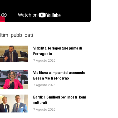
ltimi pubblicati
Viabilità, le riaperture prima di
Ferragosto
7 Agosto 2026
Via libera a impianti di accumulo
Bess a Melfi e Picerno
7 Agosto 2026
Bardi: 1,6 milioni per i nostri beni
culturali
7 Agosto 2026