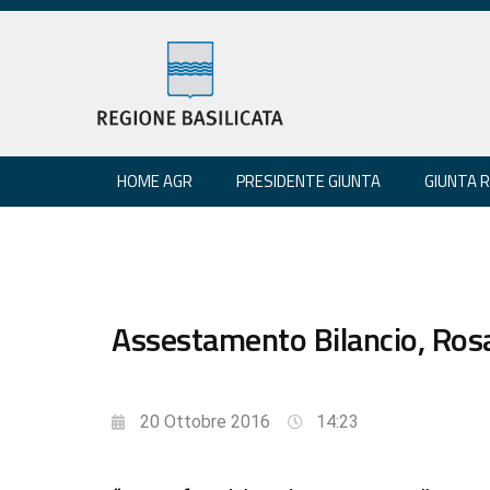
HOME AGR
PRESIDENTE GIUNTA
GIUNTA 
Assestamento Bilancio, Rosa 
20 Ottobre 2016
14:23