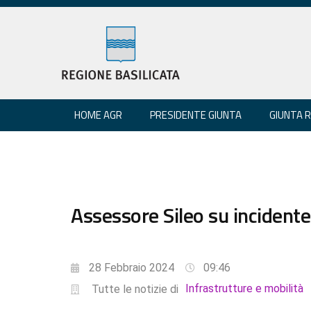
HOME AGR
PRESIDENTE GIUNTA
GIUNTA 
Assessore Sileo su incident
28 Febbraio 2024
09:46
Infrastrutture e mobilità
Tutte le notizie di