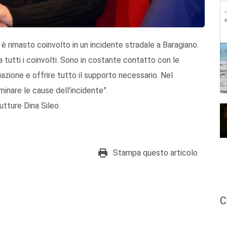
 rimasto coinvolto in un incidente stradale a Baragiano.
 a tutti i coinvolti. Sono in costante contatto con le
tuazione e offrire tutto il supporto necessario. Nel
inare le cause dell’incidente”.
utture Dina Sileo.
Stampa questo articolo
C