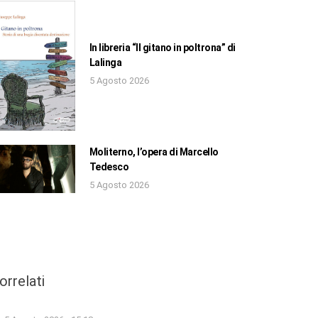
In libreria “Il gitano in poltrona” di
Lalinga
5 Agosto 2026
Moliterno, l’opera di Marcello
Tedesco
5 Agosto 2026
orrelati