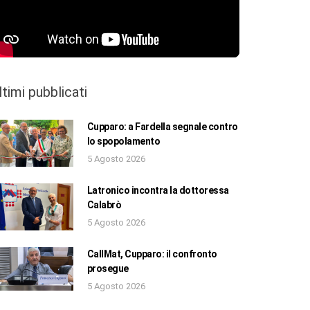
ltimi pubblicati
Cupparo: a Fardella segnale contro
lo spopolamento
5 Agosto 2026
Latronico incontra la dottoressa
Calabrò
5 Agosto 2026
CallMat, Cupparo: il confronto
prosegue
5 Agosto 2026