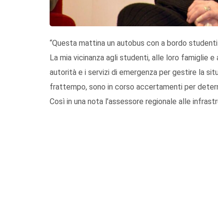
“Questa mattina un autobus con a bordo studenti è
La mia vicinanza agli studenti, alle loro famiglie e
autorità e i servizi di emergenza per gestire la si
frattempo, sono in corso accertamenti per determ
Così in una nota l’assessore regionale alle infrastr