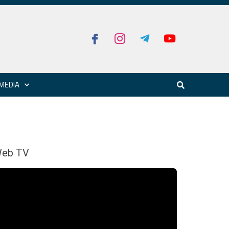
MEDIA
eb TV