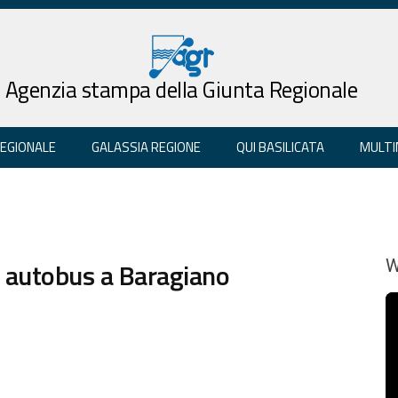
Agenzia stampa della Giunta Regionale
REGIONALE
GALASSIA REGIONE
QUI BASILICATA
MULTI
e autobus a Baragiano
W