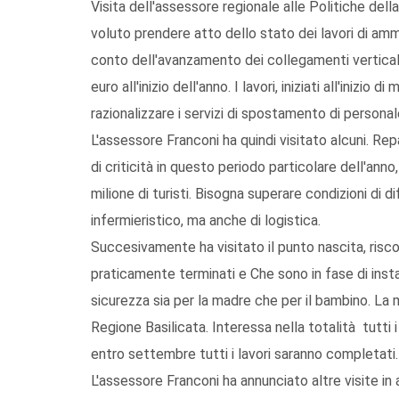
Visita dell'assessore regionale alle Politiche dell
voluto prendere atto dello stato dei lavori di amm
conto dell'avanzamento dei collegamenti verticali
euro all'inizio dell'anno. I lavori, iniziati all'iniz
razionalizzare i servizi di spostamento di personal
L'assessore Franconi ha quindi visitato alcuni. Rep
di criticità in questo periodo particolare dell'an
milione di turisti. Bisogna superare condizioni di d
infermieristico, ma anche di logistica.
Succesivamente ha visitato il punto nascita, risco
praticamente terminati e Che sono in fase di inst
sicurezza sia per la madre che per il bambino. La m
Regione Basilicata. Interessa nella totalità tutti 
entro settembre tutti i lavori saranno completati.
L'assessore Franconi ha annunciato altre visite in a