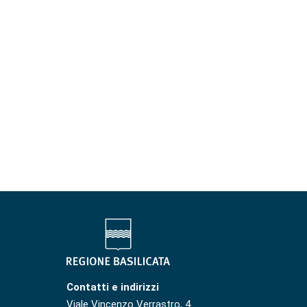
Contatti e indirizzi
Viale Vincenzo Verrastro, 4