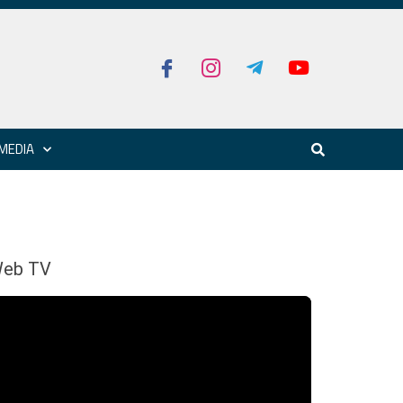
MEDIA
eb TV