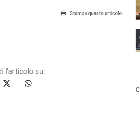
Stampa questo articolo
i l'articolo su:
C