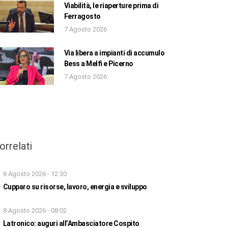
Viabilità, le riaperture prima di
Ferragosto
7 Agosto 2026
Via libera a impianti di accumulo
Bess a Melfi e Picerno
7 Agosto 2026
orrelati
8 Agosto 2026 - 12:30
Cupparo su risorse, lavoro, energia e sviluppo
8 Agosto 2026 - 08:02
Latronico: auguri all’Ambasciatore Cospito