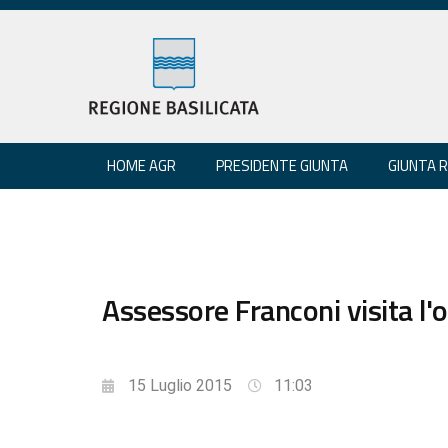
HOME AGR
PRESIDENTE GIUNTA
GIUNTA 
Assessore Franconi visita l'
15 Luglio 2015
11:03