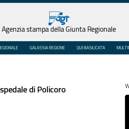
Agenzia stampa della Giunta Regionale
REGIONALE
GALASSIA REGIONE
QUI BASILICATA
MULTI
ospedale di Policoro
W