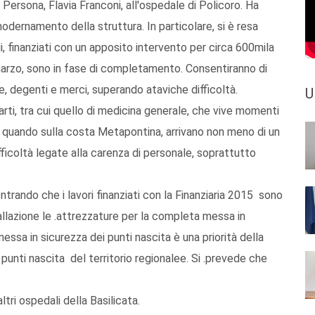
a Persona, Flavia Franconi, all'ospedale di Policoro. Ha
odernamento della struttura. In particolare, si è resa
, finanziati con un apposito intervento per circa 600mila
io di marzo, sono in fase di completamento. Consentiranno di
e, degenti e merci, superando ataviche difficoltà.
U
arti, tra cui quello di medicina generale, che vive momenti
no, quando sulla costa Metapontina, arrivano non meno di un
ifficoltà legate alla carenza di personale, soprattutto
ntrando che i lavori finanziati con la Finanziaria 2015 sono
allazione le .attrezzature per la completa messa in
essa in sicurezza dei punti nascita è una priorità della
i punti nascita del territorio regionalee. Si .prevede che
ltri ospedali della Basilicata.