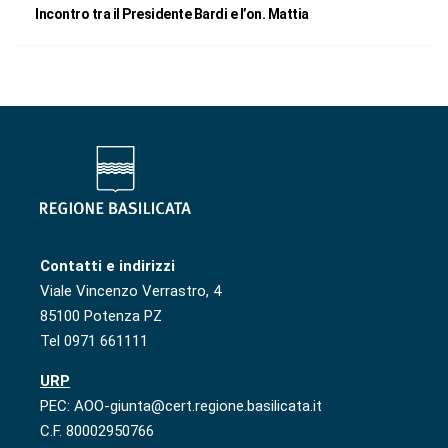
Incontro tra il Presidente Bardi e l’on. Mattia
Contatti e indirizzi
Viale Vincenzo Verrastro, 4
85100 Potenza PZ
Tel 0971 661111
URP
PEC: AOO-giunta@cert.regione.basilicata.it
C.F. 80002950766