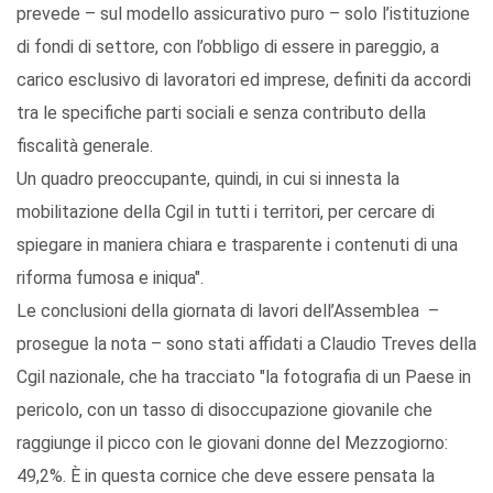
prevede – sul modello assicurativo puro – solo l’istituzione
di fondi di settore, con l’obbligo di essere in pareggio, a
carico esclusivo di lavoratori ed imprese, definiti da accordi
tra le specifiche parti sociali e senza contributo della
fiscalità generale.
Un quadro preoccupante, quindi, in cui si innesta la
mobilitazione della Cgil in tutti i territori, per cercare di
spiegare in maniera chiara e trasparente i contenuti di una
riforma fumosa e iniqua".
Le conclusioni della giornata di lavori dell’Assemblea –
prosegue la nota – sono stati affidati a Claudio Treves della
Cgil nazionale, che ha tracciato "la fotografia di un Paese in
pericolo, con un tasso di disoccupazione giovanile che
raggiunge il picco con le giovani donne del Mezzogiorno:
49,2%. È in questa cornice che deve essere pensata la