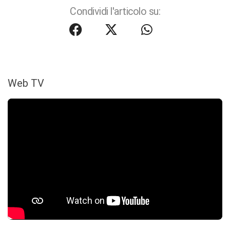
Condividi l'articolo su:
Web TV