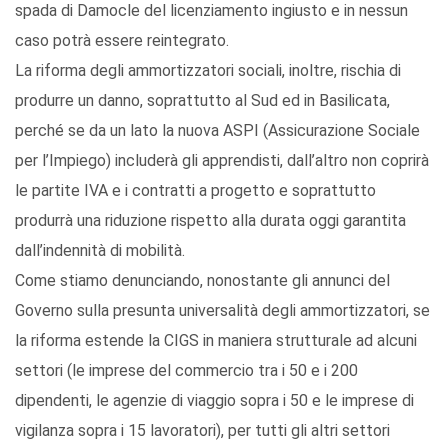
spada di Damocle del licenziamento ingiusto e in nessun
caso potrà essere reintegrato.
La riforma degli ammortizzatori sociali, inoltre, rischia di
produrre un danno, soprattutto al Sud ed in Basilicata,
perché se da un lato la nuova ASPI (Assicurazione Sociale
per l’Impiego) includerà gli apprendisti, dall’altro non coprirà
le partite IVA e i contratti a progetto e soprattutto
produrrà una riduzione rispetto alla durata oggi garantita
dall’indennità di mobilità.
Come stiamo denunciando, nonostante gli annunci del
Governo sulla presunta universalità degli ammortizzatori, se
la riforma estende la CIGS in maniera strutturale ad alcuni
settori (le imprese del commercio tra i 50 e i 200
dipendenti, le agenzie di viaggio sopra i 50 e le imprese di
vigilanza sopra i 15 lavoratori), per tutti gli altri settori