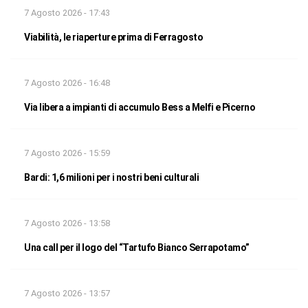
7 Agosto 2026 - 17:43
Viabilità, le riaperture prima di Ferragosto
7 Agosto 2026 - 16:48
Via libera a impianti di accumulo Bess a Melfi e Picerno
7 Agosto 2026 - 15:59
Bardi: 1,6 milioni per i nostri beni culturali
7 Agosto 2026 - 13:58
Una call per il logo del “Tartufo Bianco Serrapotamo”
7 Agosto 2026 - 13:57