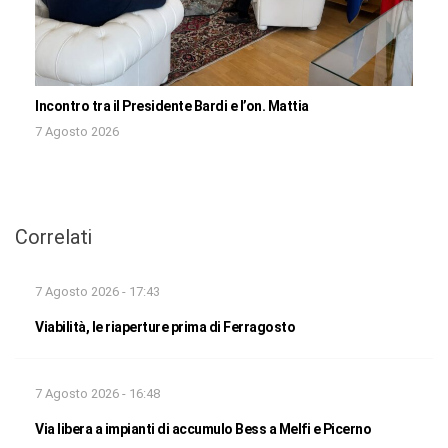
Incontro tra il Presidente Bardi e l’on. Mattia
7 Agosto 2026
Correlati
7 Agosto 2026 - 17:43
Viabilità, le riaperture prima di Ferragosto
7 Agosto 2026 - 16:48
Via libera a impianti di accumulo Bess a Melfi e Picerno