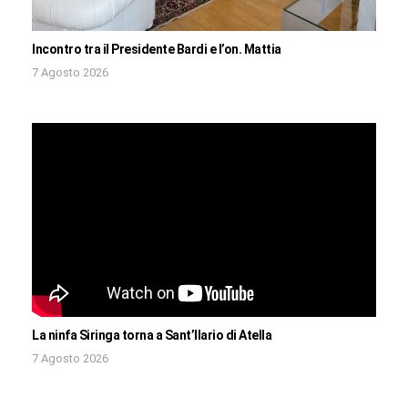
Incontro tra il Presidente Bardi e l’on. Mattia
7 Agosto 2026
La ninfa Siringa torna a Sant’Ilario di Atella
7 Agosto 2026