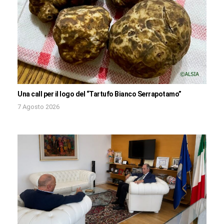
Una call per il logo del “Tartufo Bianco Serrapotamo”
7 Agosto 2026