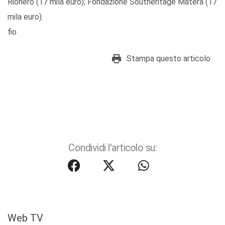
Rionero (17 mila euro); Fondazione Southeritage Matera (17
mila euro).
fio
Stampa questo articolo
Condividi l'articolo su:
Web TV