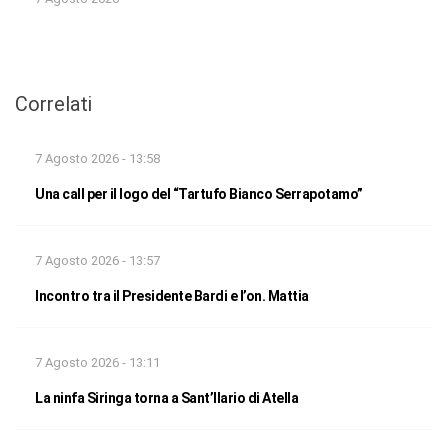
Correlati
7 Agosto 2026 - 13:58
Una call per il logo del “Tartufo Bianco Serrapotamo”
7 Agosto 2026 - 13:57
Incontro tra il Presidente Bardi e l’on. Mattia
7 Agosto 2026 - 13:11
La ninfa Siringa torna a Sant’Ilario di Atella