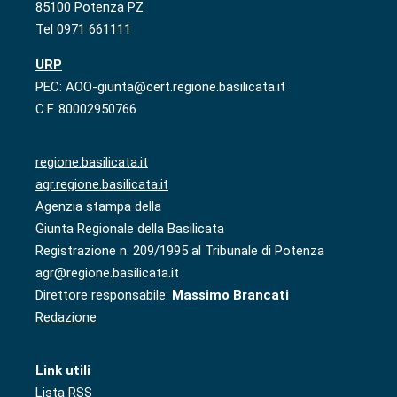
85100 Potenza PZ
Tel 0971 661111
URP
PEC: AOO-giunta@cert.regione.basilicata.it
C.F. 80002950766
regione.basilicata.it
agr.regione.basilicata.it
Agenzia stampa della
Giunta Regionale della Basilicata
Registrazione n. 209/1995 al Tribunale di Potenza
agr@regione.basilicata.it
Direttore responsabile:
Massimo Brancati
Redazione
Link utili
Lista RSS