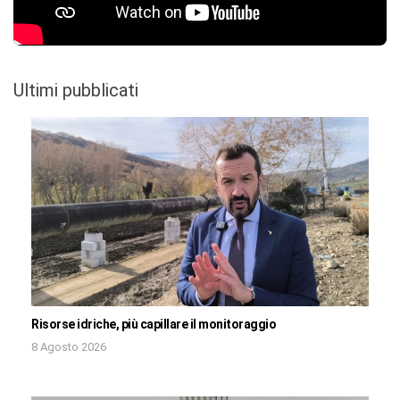
Ultimi pubblicati
Risorse idriche, più capillare il monitoraggio
8 Agosto 2026