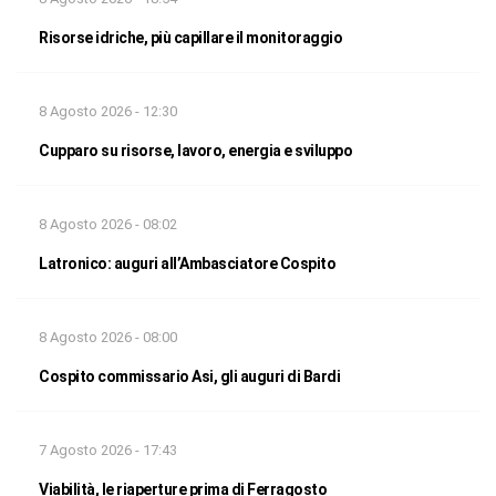
Risorse idriche, più capillare il monitoraggio
8 Agosto 2026 - 12:30
Cupparo su risorse, lavoro, energia e sviluppo
8 Agosto 2026 - 08:02
Latronico: auguri all’Ambasciatore Cospito
8 Agosto 2026 - 08:00
Cospito commissario Asi, gli auguri di Bardi
7 Agosto 2026 - 17:43
Viabilità, le riaperture prima di Ferragosto