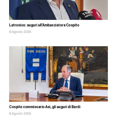
Latronico: auguri all’Ambasciatore Cospito
8 Agosto 2026
Cospito commissario Asi, gli auguri di Bardi
8 Agosto 2026