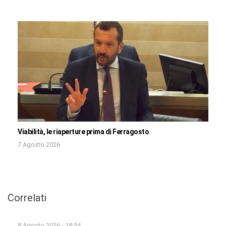
Viabilità, le riaperture prima di Ferragosto
7 Agosto 2026
Correlati
8 Agosto 2026 - 18:54