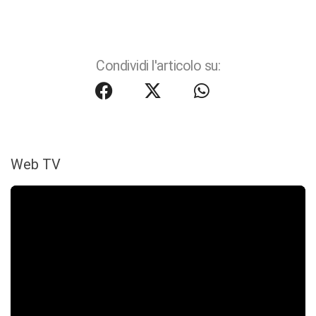
Condividi l'articolo su:
Web TV