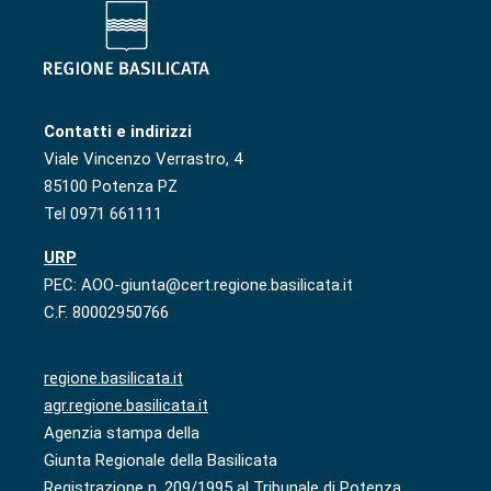
Contatti e indirizzi
Viale Vincenzo Verrastro, 4
85100 Potenza PZ
Tel 0971 661111
URP
PEC: AOO-giunta@cert.regione.basilicata.it
C.F. 80002950766
regione.basilicata.it
agr.regione.basilicata.it
Agenzia stampa della
Giunta Regionale della Basilicata
Registrazione n. 209/1995 al Tribunale di Potenza