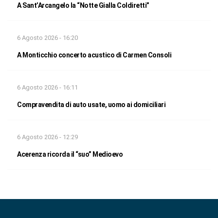
A Sant’Arcangelo la “Notte Gialla Coldiretti”
6 Agosto 2026 - 16:20
A Monticchio concerto acustico di Carmen Consoli
6 Agosto 2026 - 16:11
Compravendita di auto usate, uomo ai domiciliari
6 Agosto 2026 - 12:29
Acerenza ricorda il “suo” Medioevo