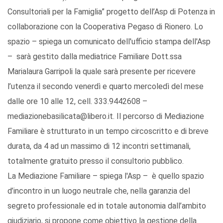
Consultoriali per la Famiglia” progetto dell’Asp di Potenza in
collaborazione con la Cooperativa Pegaso di Rionero. Lo
spazio – spiega un comunicato dell'ufficio stampa dell'Asp
– sarà gestito dalla mediatrice Familiare Dott.ssa
Marialaura Garripoli la quale sarà presente per ricevere
l’utenza il secondo venerdì e quarto mercoledì del mese
dalle ore 10 alle 12, cell. 333.9442608 –
mediazionebasilicata@libero.it. Il percorso di Mediazione
Familiare è strutturato in un tempo circoscritto e di breve
durata, da 4 ad un massimo di 12 incontri settimanali,
totalmente gratuito presso il consultorio pubblico.
La Mediazione Familiare – spiega l'Asp – è quello spazio
d’incontro in un luogo neutrale che, nella garanzia del
segreto professionale ed in totale autonomia dall’ambito
giudiziario, si propone come obiettivo la gestione della