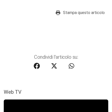
Stampa questo articolo
Condividi l'articolo su:
Web TV