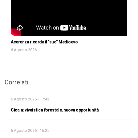
Acerenza ricorda il “suo” Medioevo
6 Agosto 2026
Correlati
6 Agosto 2026 - 17:43
Cicala: vivaistica forestale, nuova opportunità
6 Agosto 2026 - 16:25