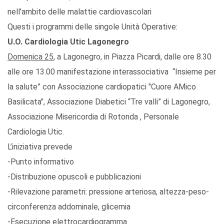
nell’ambito delle malattie cardiovascolari
Questi i programmi delle singole Unità Operative:
U.O. Cardiologia Utic Lagonegro
Domenica 25
, a Lagonegro, in Piazza Picardi, dalle ore 8.30
alle ore 13.00 manifestazione interassociativa “Insieme per
la salute” con Associazione cardiopatici "Cuore AMico
Basilicata", Associazione Diabetici “Tre valli” di Lagonegro,
Associazione Misericordia di Rotonda , Personale
Cardiologia Utic.
L’iniziativa prevede
-Punto informativo
-Distribuzione opuscoli e pubblicazioni
-Rilevazione parametri: pressione arteriosa, altezza-peso-
circonferenza addominale, glicemia
-Esecuzione elettrocardiogramma