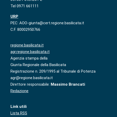
Tel 0971 661111
URP
PEC: AOO-giunta@cert.regione.basilicata.it
C.F. 80002950766
regione.basilicata.it
agr.regione.basilicata.it
Agenzia stampa della
Giunta Regionale della Basilicata
Registrazione n. 209/1995 al Tribunale di Potenza
agr@regione.basilicata.it
Direttore responsabile:
Massimo Brancati
Redazione
Link utili
Lista RSS