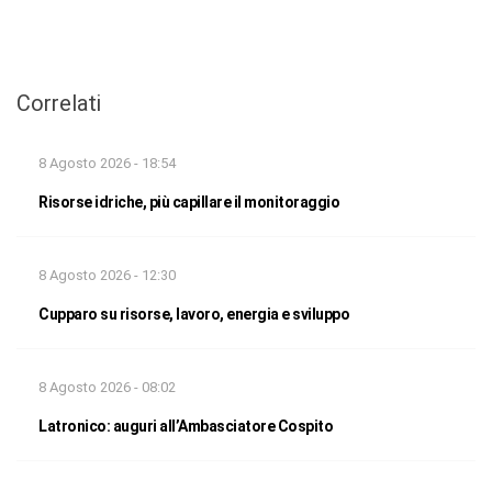
Correlati
8 Agosto 2026 - 18:54
Risorse idriche, più capillare il monitoraggio
8 Agosto 2026 - 12:30
Cupparo su risorse, lavoro, energia e sviluppo
8 Agosto 2026 - 08:02
Latronico: auguri all’Ambasciatore Cospito