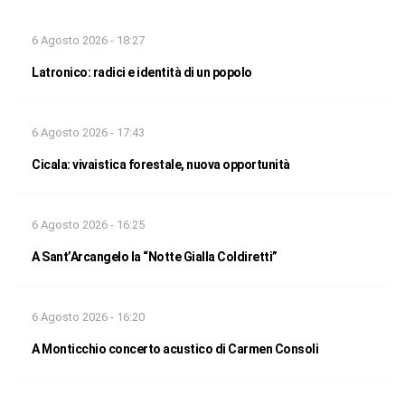
6 Agosto 2026 - 18:27
Latronico: radici e identità di un popolo
6 Agosto 2026 - 17:43
Cicala: vivaistica forestale, nuova opportunità
6 Agosto 2026 - 16:25
A Sant’Arcangelo la “Notte Gialla Coldiretti”
6 Agosto 2026 - 16:20
A Monticchio concerto acustico di Carmen Consoli