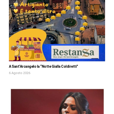
A Sant’Arcangelo la “Notte Gialla Coldiretti”
6 Agosto 2026