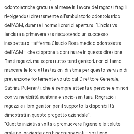
odontoiatriche gratuite al mese in favore dei ragazzi fragili
rivolgendosi direttamente all’ambulatorio odontoiatrico
dell’ASM, durante i normali orari di apertura. “L’iniziativa
lanciata a primavera sta riscuotendo un successo
inaspettato –afferma Claudio Rosa medico odontoiatra
dell’ASM– che ci sprona a continuare in questa direzione.
Tanti ragazzi, ma soprattutto tanti genitori, non ci fanno
mancare le loro attestazioni di stima per questo servizio di
prevenzione fortemente voluto dal Direttore Generale,
Sabrina Pulvirenti, che è sempre attenta a persone e minori
con vulnerabilità sanitaria e socio-sanitaria. Ringrazio i
ragazzi e i loro genitori per il supporto la disponibilità
dimostrati in questo progetto aziendale”.
“Questa iniziativa volta a promuovere l’igiene e la salute
orale nel paziente con bisogni speciali – sostiene