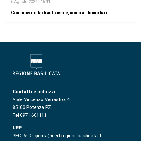
6 Agosto 2026 - 16:11
Compravendita di auto usate, uomo ai domiciliari
Contatti e indirizzi
Viale Vincenzo Verrastro, 4
85100 Potenza PZ
Tel 0971 661111
URP
PEC: AOO-giunta@cert.regione.basilicata.it