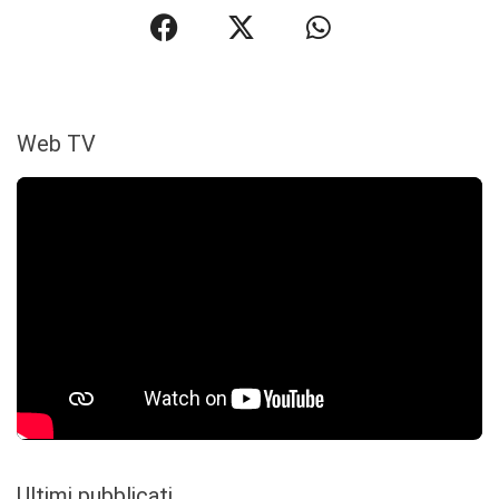
Web TV
Ultimi pubblicati