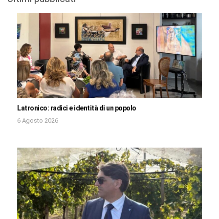
Latronico: radici e identità di un popolo
6 Agosto 2026