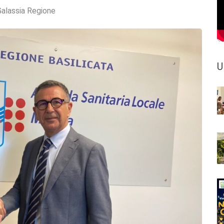
Galassia Regione
U