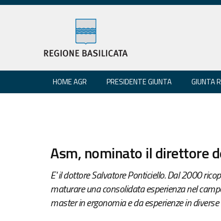
HOME AGR
PRESIDENTE GIUNTA
GIUNTA 
Asm, nominato il direttore d
E' il dottore Salvatore Ponticiello. Dal 2000 ricop
maturare una consolidata esperienza nel campo. 
master in ergonomia e da esperienze in diverse az