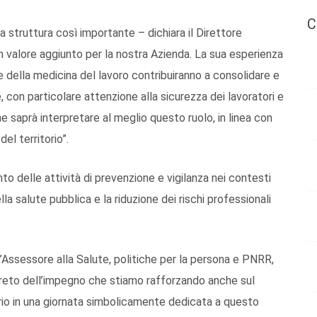
C
na struttura così importante – dichiara il Direttore
n valore aggiunto per la nostra Azienda. La sua esperienza
della medicina del lavoro contribuiranno a consolidare e
, con particolare attenzione alla sicurezza dei lavoratori e
he saprà interpretare al meglio questo ruolo, in linea con
el territorio”.
to delle attività di prevenzione e vigilanza nei contesti
la salute pubblica e la riduzione dei rischi professionali
l’Assessore alla Salute, politiche per la persona e PNRR,
eto dell’impegno che stiamo rafforzando anche sul
prio in una giornata simbolicamente dedicata a questo