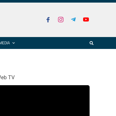
MEDIA
eb TV