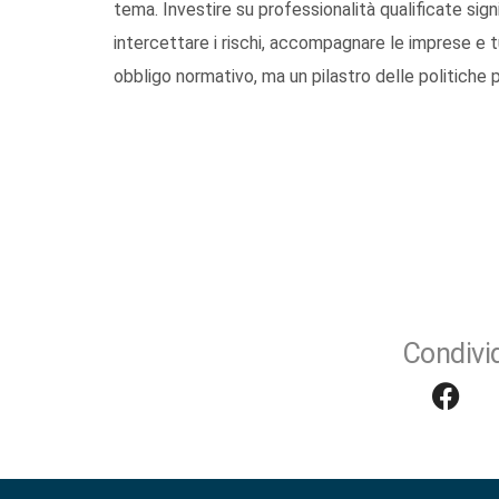
tema. Investire su professionalità qualificate signi
intercettare i rischi, accompagnare le imprese e tu
obbligo normativo, ma un pilastro delle politiche p
Condivid