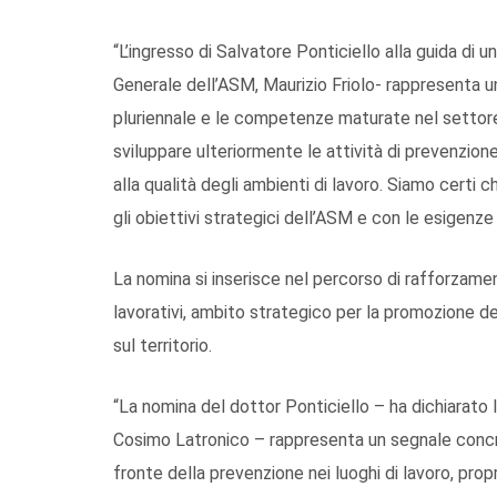
“L’ingresso di Salvatore Ponticiello alla guida di u
Generale dell’ASM, Maurizio Friolo- rappresenta u
pluriennale e le competenze maturate nel settore 
sviluppare ulteriormente le attività di prevenzione
alla qualità degli ambienti di lavoro. Siamo certi c
gli obiettivi strategici dell’ASM e con le esigenze d
La nomina si inserisce nel percorso di rafforzamen
lavorativi, ambito strategico per la promozione del
sul territorio.
“La nomina del dottor Ponticiello – ha dichiarato 
Cosimo Latronico – rappresenta un segnale concr
fronte della prevenzione nei luoghi di lavoro, pro