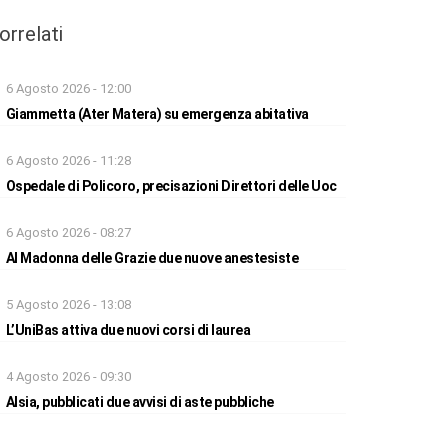
orrelati
6 Agosto 2026 - 12:00
Giammetta (Ater Matera) su emergenza abitativa
6 Agosto 2026 - 11:28
Ospedale di Policoro, precisazioni Direttori delle Uoc
6 Agosto 2026 - 08:27
Al Madonna delle Grazie due nuove anestesiste
5 Agosto 2026 - 13:08
L’UniBas attiva due nuovi corsi di laurea
4 Agosto 2026 - 09:30
Alsia, pubblicati due avvisi di aste pubbliche