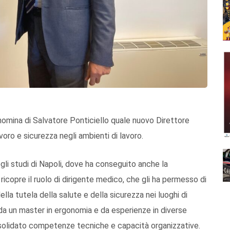
nomina di Salvatore Ponticiello quale nuovo Direttore
oro e sicurezza negli ambienti di lavoro.
egli studi di Napoli, dove ha conseguito anche la
ricopre il ruolo di dirigente medico, che gli ha permesso di
a tutela della salute e della sicurezza nei luoghi di
 da un master in ergonomia e da esperienze in diverse
onsolidato competenze tecniche e capacità organizzative.