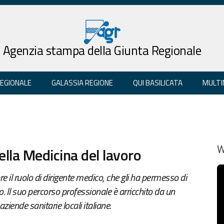
Agenzia stampa della Giunta Regionale
REGIONALE
GALASSIA REGIONE
QUI BASILICATA
MULTI
ella Medicina del lavoro
W
re il ruolo di dirigente medico, che gli ha permesso di
Il suo percorso professionale è arricchito da un
iende sanitarie locali italiane.