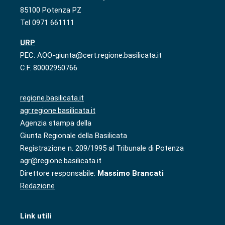
85100 Potenza PZ
Tel 0971 661111
URP
PEC: AOO-giunta@cert.regione.basilicata.it
C.F. 80002950766
regione.basilicata.it
agr.regione.basilicata.it
Agenzia stampa della
Giunta Regionale della Basilicata
Registrazione n. 209/1995 al Tribunale di Potenza
agr@regione.basilicata.it
Direttore responsabile:
Massimo Brancati
Redazione
Link utili