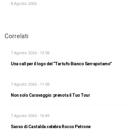
8 Agosto 2026
Correlati
7 Agosto 2026 - 13:58
Una call per il logo del “Tartufo Bianco Serrapotamo”
7 Agosto 2026 - 11:58
Non solo Caravaggio: prenota il Tuo Tour
7 Agosto 2026 - 10:49
Sasso di Castalda celebra Rocco Petrone