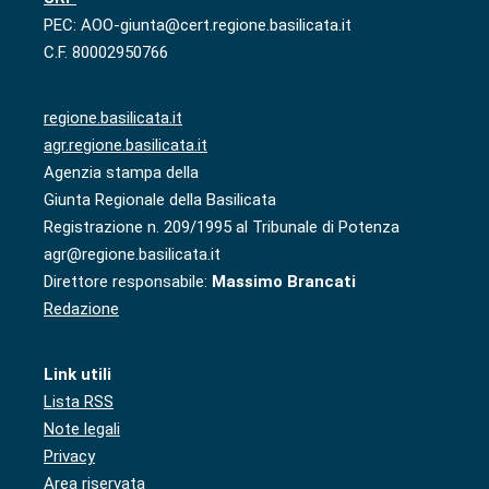
PEC: AOO-giunta@cert.regione.basilicata.it
C.F. 80002950766
regione.basilicata.it
agr.regione.basilicata.it
Agenzia stampa della
Giunta Regionale della Basilicata
Registrazione n. 209/1995 al Tribunale di Potenza
agr@regione.basilicata.it
Direttore responsabile:
Massimo Brancati
Redazione
Link utili
Lista RSS
Note legali
Privacy
Area riservata