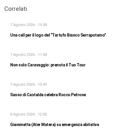
Correlati
7 Agosto 2026 - 13:58
Una call per il logo del “Tartufo Bianco Serrapotamo”
7 Agosto 2026 - 11:58
Non solo Caravaggio: prenota il Tuo Tour
7 Agosto 2026 - 10:49
Sasso di Castalda celebra Rocco Petrone
6 Agosto 2026 - 12:00
Giammetta (Ater Matera) su emergenza abitativa