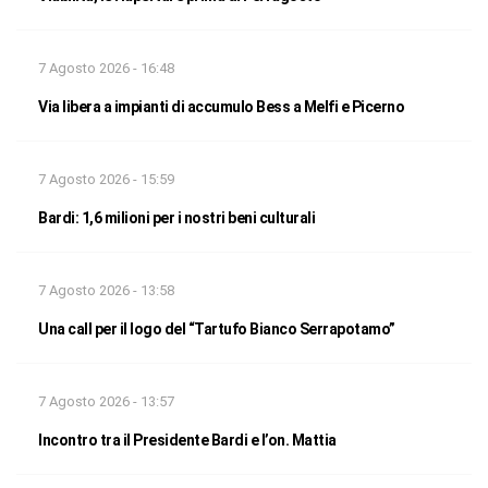
7 Agosto 2026 - 16:48
Via libera a impianti di accumulo Bess a Melfi e Picerno
7 Agosto 2026 - 15:59
Bardi: 1,6 milioni per i nostri beni culturali
7 Agosto 2026 - 13:58
Una call per il logo del “Tartufo Bianco Serrapotamo”
7 Agosto 2026 - 13:57
Incontro tra il Presidente Bardi e l’on. Mattia