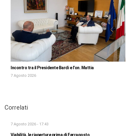
Incontro tra il Presidente Bardi e l’on. Mattia
7 Agosto 2026
Correlati
7 Agosto 2026 - 17:43
Viabilità, le riaperture prima di Ferragosto