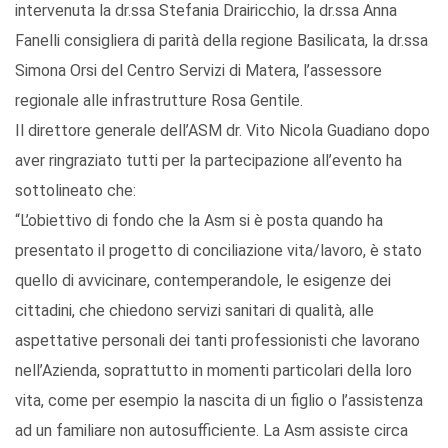
intervenuta la dr.ssa Stefania Drairicchio, la dr.ssa Anna
Fanelli consigliera di parità della regione Basilicata, la dr.ssa
Simona Orsi del Centro Servizi di Matera, l’assessore
regionale alle infrastrutture Rosa Gentile.
Il direttore generale dell’ASM dr. Vito Nicola Guadiano dopo
aver ringraziato tutti per la partecipazione all’evento ha
sottolineato che:
“L’obiettivo di fondo che la Asm si è posta quando ha
presentato il progetto di conciliazione vita/lavoro, è stato
quello di avvicinare, contemperandole, le esigenze dei
cittadini, che chiedono servizi sanitari di qualità, alle
aspettative personali dei tanti professionisti che lavorano
nell’Azienda, soprattutto in momenti particolari della loro
vita, come per esempio la nascita di un figlio o l’assistenza
ad un familiare non autosufficiente. La Asm assiste circa