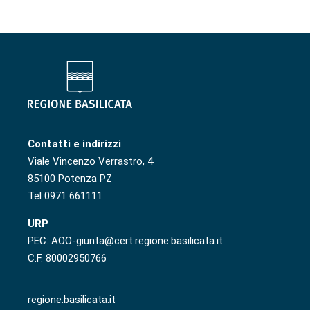
Contatti e indirizzi
Viale Vincenzo Verrastro, 4
85100 Potenza PZ
Tel 0971 661111
URP
PEC: AOO-giunta@cert.regione.basilicata.it
C.F. 80002950766
regione.basilicata.it