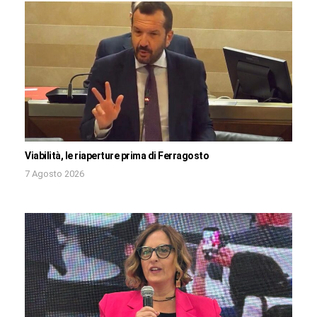
Viabilità, le riaperture prima di Ferragosto
7 Agosto 2026