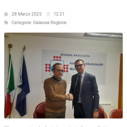
28 Marzo 2025
12:21
Categorie:
Galassia Regione