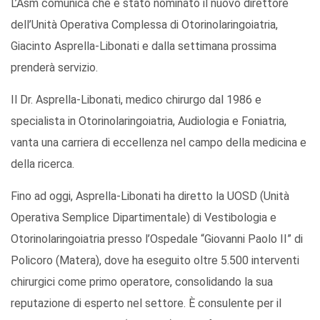
L’Asm comunica che è stato nominato il nuovo direttore
dell’Unità Operativa Complessa di Otorinolaringoiatria,
Giacinto Asprella-Libonati e dalla settimana prossima
prenderà servizio.
Il Dr. Asprella-Libonati, medico chirurgo dal 1986 e
specialista in Otorinolaringoiatria, Audiologia e Foniatria,
vanta una carriera di eccellenza nel campo della medicina e
della ricerca.
Fino ad oggi, Asprella-Libonati ha diretto la UOSD (Unità
Operativa Semplice Dipartimentale) di Vestibologia e
Otorinolaringoiatria presso l’Ospedale “Giovanni Paolo II” di
Policoro (Matera), dove ha eseguito oltre 5.500 interventi
chirurgici come primo operatore, consolidando la sua
reputazione di esperto nel settore. È consulente per il