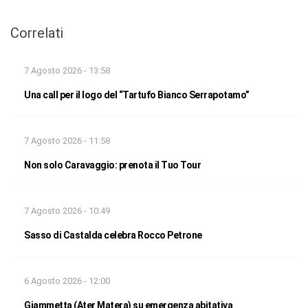
Correlati
7 Agosto 2026 - 13:58
Una call per il logo del “Tartufo Bianco Serrapotamo”
7 Agosto 2026 - 11:58
Non solo Caravaggio: prenota il Tuo Tour
7 Agosto 2026 - 10:49
Sasso di Castalda celebra Rocco Petrone
6 Agosto 2026 - 12:00
Giammetta (Ater Matera) su emergenza abitativa