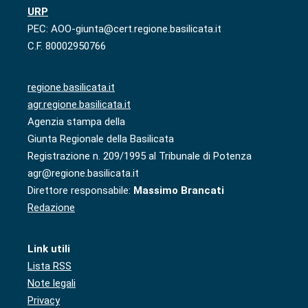
URP
PEC: AOO-giunta@cert.regione.basilicata.it
C.F. 80002950766
regione.basilicata.it
agr.regione.basilicata.it
Agenzia stampa della
Giunta Regionale della Basilicata
Registrazione n. 209/1995 al Tribunale di Potenza
agr@regione.basilicata.it
Direttore responsabile:
Massimo Brancati
Redazione
Link utili
Lista RSS
Note legali
Privacy