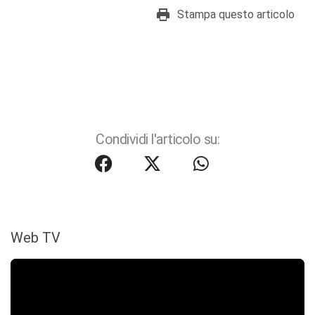
Stampa questo articolo
Condividi l'articolo su:
Web TV