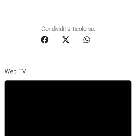
Condividi l'articolo su:
Web TV