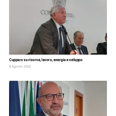
Cupparo su risorse, lavoro, energia e sviluppo
8 Agosto 2026