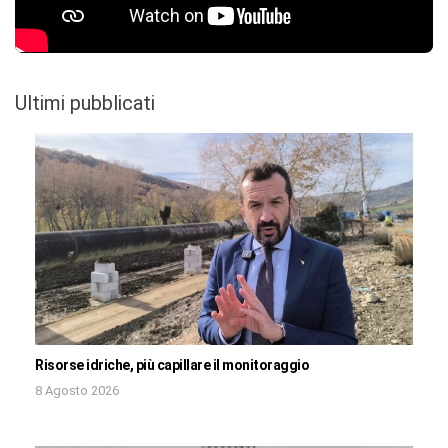
Ultimi pubblicati
Risorse idriche, più capillare il monitoraggio
8 Agosto 2026