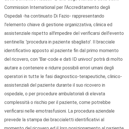
Commission International per l'Accreditamento degli
Ospedali -ha continuato Di Fazio- rappresentando
l'elemento chiave di gestione organizzativa, clinica ed
assistenziale rispetto all'impedire del verificarsi dell'evento
sentinella: 'procedura in paziente sbagliato'. Il bracciale
identificativo apposto al paziente fin dal primo momento
del ricovero, con 'Bar-code e dati ID univoci' potrà di molto
aiutare a contenere e ridurre possibili errori umani degli
operatori in tutte le fasi diagnostico-terapeutiche, clinico-
assistenziali del paziente durante il suo ricovero in
ospedale, o per procedure ambulatoriali di elevata
complessità o rischio per il paziente, come potrebbe
verificarsi nelle emotrasfusioni. La procedura aziendale
prevede la stampa dei braccialetti identificativi al
momento del ricovero ed il loro posizionamento al paziente