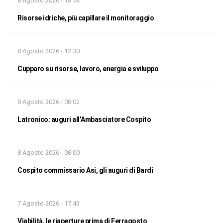
8 Agosto 2026 - 18:54
Risorse idriche, più capillare il monitoraggio
8 Agosto 2026 - 12:30
Cupparo su risorse, lavoro, energia e sviluppo
8 Agosto 2026 - 08:02
Latronico: auguri all’Ambasciatore Cospito
8 Agosto 2026 - 08:00
Cospito commissario Asi, gli auguri di Bardi
7 Agosto 2026 - 17:43
Viabilità, le riaperture prima di Ferragosto