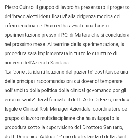
Pietro Quinto, il gruppo di lavoro ha presentato il progetto
dei 'braccialetti identificativi' alla dirigenza medica ed
infermieristica dell'Asm ed ha avviato una fase di
sperimentazione presso il P.O. di Matera che si concluderà
nel prossimo mese. Al termine della sperimentazione, la
procedura sarà implementata in tutte le strutture di
ricovero dell'Azienda Sanitaria.
"La 'corretta identificazione del paziente' costituisce una
delle principali raccomandazioni cui dover ottemperare
nell'ambito della politica della clinical governance per gli
errori in sanità", ha affermato il dott. Aldo Di Fazio, medico
legale e Clinical Risk Manager Aziendale, coordinatore del
gruppo di lavoro multidisciplinare che ha sviluppato la
procedura sotto la supervisione del Direttore Sanitario,
dott. Domenico Adduci. "E' uno degli standard della Joint