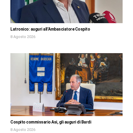
Latronico: auguri all’Ambasciatore Cospito
8 Agosto 2026
Cospito commissario Asi, gli auguri di Bardi
8 Agosto 2026