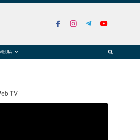
MEDIA
eb TV