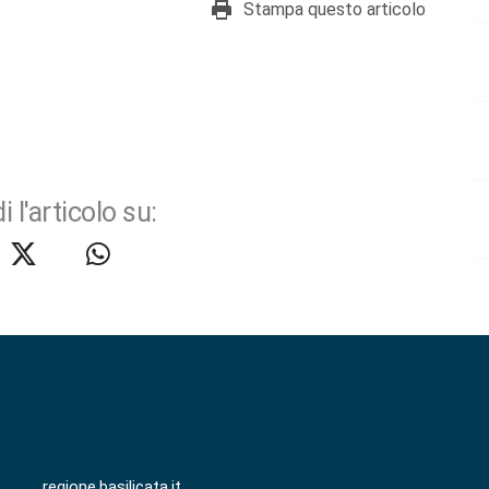
Stampa questo articolo
i l'articolo su:
regione.basilicata.it