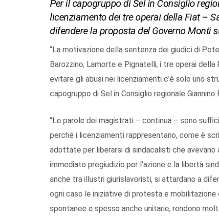
Per il capogruppo di Sel in Consiglio regio
licenziamento dei tre operai della Fiat – S
difendere la proposta del Governo Monti su
“La motivazione della sentenza dei giudici di Poten
Barozzino, Lamorte e Pignatelli, i tre operai della F
evitare gli abusi nei licenziamenti c'è solo uno st
capogruppo di Sel in Consiglio regionale Giannino 
“Le parole dei magistrati – continua – sono suffi
perché i licenziamenti rappresentano, come è scrit
adottate per liberarsi di sindacalisti che avevan
immediato pregiudizio per l'azione e la libertà sin
anche tra illustri giurislavoristi, si attardano a d
ogni caso le iniziative di protesta e mobilitazione c
spontanee e spesso anche unitarie, rendono molto