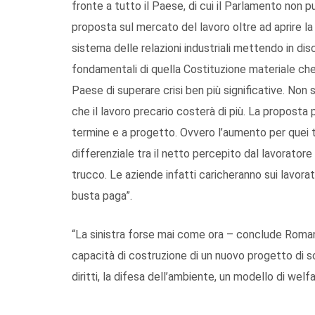
fronte a tutto il Paese, di cui il Parlamento non 
proposta sul mercato del lavoro oltre ad aprire la s
sistema delle relazioni industriali mettendo in disc
fondamentali di quella Costituzione materiale che
Paese di superare crisi ben più significative. Non s
che il lavoro precario costerà di più. La proposta
termine e a progetto. Ovvero l’aumento per quei ti
differenziale tra il netto percepito dal lavorator
trucco. Le aziende infatti caricheranno sui lavora
busta paga”.
“La sinistra forse mai come ora – conclude Romanie
capacità di costruzione di un nuovo progetto di so
diritti, la difesa dell’ambiente, un modello di wel