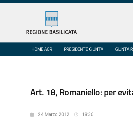
HOME AGR
PRESIDENTE GIUNTA
GIUNTA 
Art. 18, Romaniello: per evita
24 Marzo 2012
18:36