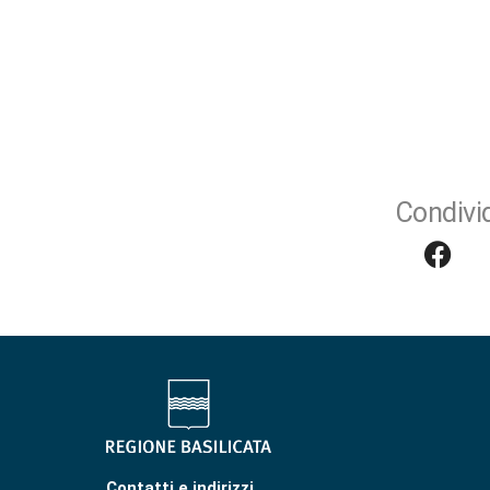
Condivid
Contatti e indirizzi