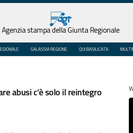
Agenzia stampa della Giunta Regionale
REGIONALE
GALASSIA REGIONE
QUI BASILICATA
MULTI
re abusi c’è solo il reintegro
W