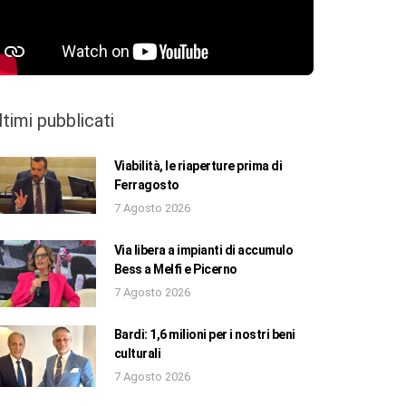
ltimi pubblicati
Viabilità, le riaperture prima di
Ferragosto
7 Agosto 2026
Via libera a impianti di accumulo
Bess a Melfi e Picerno
7 Agosto 2026
Bardi: 1,6 milioni per i nostri beni
culturali
7 Agosto 2026