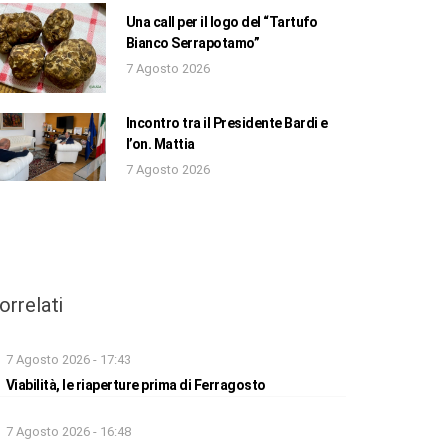
Una call per il logo del “Tartufo
Bianco Serrapotamo”
7 Agosto 2026
Incontro tra il Presidente Bardi e
l’on. Mattia
7 Agosto 2026
orrelati
7 Agosto 2026 - 17:43
Viabilità, le riaperture prima di Ferragosto
7 Agosto 2026 - 16:48