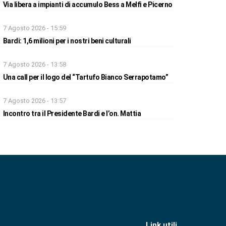
Via libera a impianti di accumulo Bess a Melfi e Picerno
7 Agosto 2026 - 15:59
Bardi: 1,6 milioni per i nostri beni culturali
7 Agosto 2026 - 13:58
Una call per il logo del “Tartufo Bianco Serrapotamo”
7 Agosto 2026 - 13:57
Incontro tra il Presidente Bardi e l’on. Mattia
Link utili