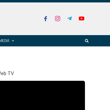
MEDIA
eb TV