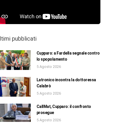
ltimi pubblicati
Cupparo: a Fardella segnale contro
lo spopolamento
5 Agosto 2026
Latronico incontra la dottoressa
Calabrò
5 Agosto 2026
CallMat, Cupparo: il confronto
prosegue
5 Agosto 2026