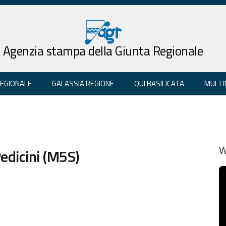
Agenzia stampa della Giunta Regionale
REGIONALE
GALASSIA REGIONE
QUI BASILICATA
MULTI
edicini (M5S)
W