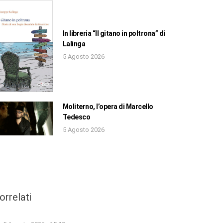
In libreria “Il gitano in poltrona” di
Lalinga
5 Agosto 2026
Moliterno, l’opera di Marcello
Tedesco
5 Agosto 2026
orrelati