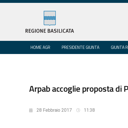
HOME AGR
PRESIDENTE GIUNTA
GIUNTA 
Arpab accoglie proposta di P
28 Febbraio 2017
11:38