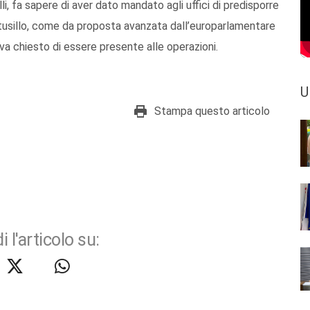
i, fa sapere di aver dato mandato agli uffici di predisporre
tusillo, come da proposta avanzata dall’europarlamentare
eva chiesto di essere presente alle operazioni.
U
Stampa questo articolo
i l'articolo su: