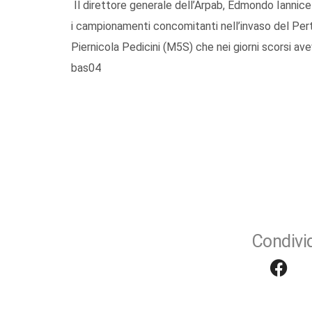
Il direttore generale dell’Arpab, Edmondo Iannicell
i campionamenti concomitanti nell’invaso del Per
Piernicola Pedicini (M5S) che nei giorni scorsi av
bas04
Condivid