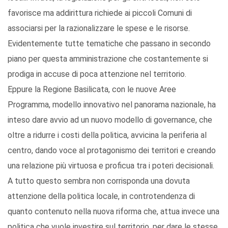
favorisce ma addirittura richiede ai piccoli Comuni di
associarsi per la razionalizzare le spese e le risorse.
Evidentemente tutte tematiche che passano in secondo
piano per questa amministrazione che costantemente si
prodiga in accuse di poca attenzione nel territorio.
Eppure la Regione Basilicata, con le nuove Aree
Programma, modello innovativo nel panorama nazionale, ha
inteso dare avvio ad un nuovo modello di governance, che
oltre a ridurre i costi della politica, avvicina la periferia al
centro, dando voce al protagonismo dei territori e creando
una relazione più virtuosa e proficua tra i poteri decisionali.
A tutto questo sembra non corrisponda una dovuta
attenzione della politica locale, in controtendenza di
quanto contenuto nella nuova riforma che, attua invece una
politica che vuole investire sul territorio, per dare le stesse