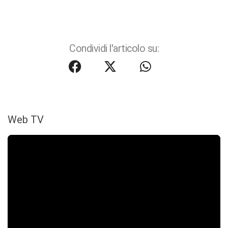
Condividi l'articolo su:
Web TV