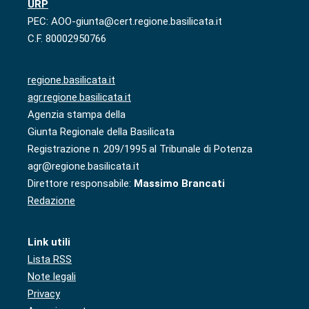
URP
PEC: AOO-giunta@cert.regione.basilicata.it
C.F. 80002950766
regione.basilicata.it
agr.regione.basilicata.it
Agenzia stampa della
Giunta Regionale della Basilicata
Registrazione n. 209/1995 al Tribunale di Potenza
agr@regione.basilicata.it
Direttore responsabile:
Massimo Brancati
Redazione
Link utili
Lista RSS
Note legali
Privacy