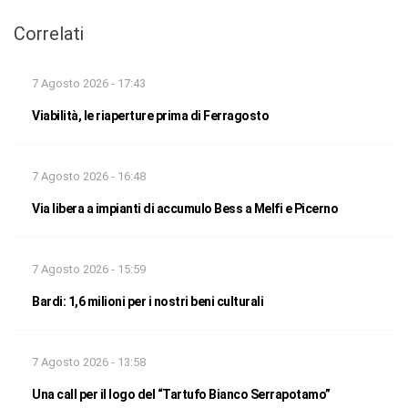
Correlati
7 Agosto 2026 - 17:43
Viabilità, le riaperture prima di Ferragosto
7 Agosto 2026 - 16:48
Via libera a impianti di accumulo Bess a Melfi e Picerno
7 Agosto 2026 - 15:59
Bardi: 1,6 milioni per i nostri beni culturali
7 Agosto 2026 - 13:58
Una call per il logo del “Tartufo Bianco Serrapotamo”