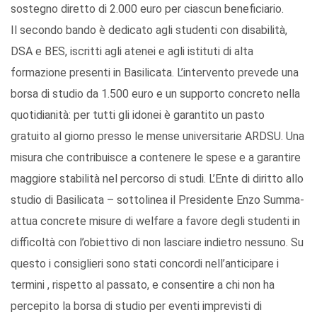
sostegno diretto di 2.000 euro per ciascun beneficiario.
Il secondo bando è dedicato agli studenti con disabilità,
DSA e BES, iscritti agli atenei e agli istituti di alta
formazione presenti in Basilicata. L’intervento prevede una
borsa di studio da 1.500 euro e un supporto concreto nella
quotidianità: per tutti gli idonei è garantito un pasto
gratuito al giorno presso le mense universitarie ARDSU. Una
misura che contribuisce a contenere le spese e a garantire
maggiore stabilità nel percorso di studi. L’Ente di diritto allo
studio di Basilicata – sottolinea il Presidente Enzo Summa-
attua concrete misure di welfare a favore degli studenti in
difficoltà con l’obiettivo di non lasciare indietro nessuno. Su
questo i consiglieri sono stati concordi nell’anticipare i
termini , rispetto al passato, e consentire a chi non ha
percepito la borsa di studio per eventi imprevisti di