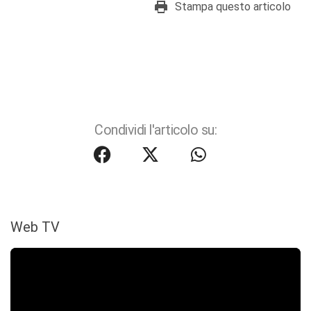
Stampa questo articolo
Condividi l'articolo su:
Web TV