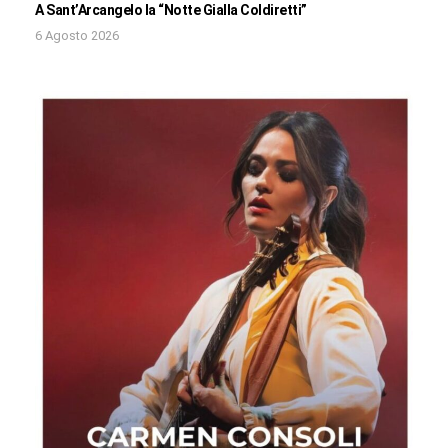
A Sant’Arcangelo la “Notte Gialla Coldiretti”
6 Agosto 2026