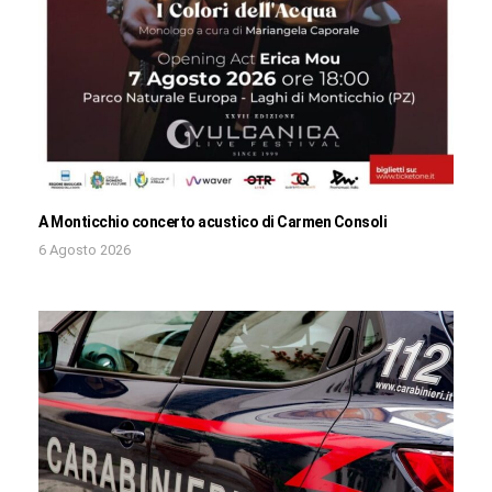
A Monticchio concerto acustico di Carmen Consoli
6 Agosto 2026