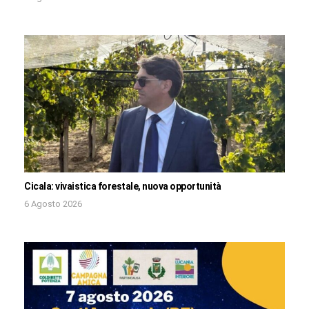
Cicala: vivaistica forestale, nuova opportunità
6 Agosto 2026