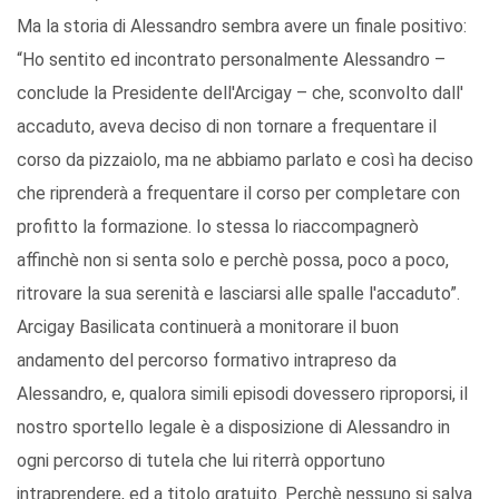
Ma la storia di Alessandro sembra avere un finale positivo:
“Ho sentito ed incontrato personalmente Alessandro –
conclude la Presidente dell'Arcigay – che, sconvolto dall'
accaduto, aveva deciso di non tornare a frequentare il
corso da pizzaiolo, ma ne abbiamo parlato e così ha deciso
che riprenderà a frequentare il corso per completare con
profitto la formazione. Io stessa lo riaccompagnerò
affinchè non si senta solo e perchè possa, poco a poco,
ritrovare la sua serenità e lasciarsi alle spalle l'accaduto”.
Arcigay Basilicata continuerà a monitorare il buon
andamento del percorso formativo intrapreso da
Alessandro, e, qualora simili episodi dovessero riproporsi, il
nostro sportello legale è a disposizione di Alessandro in
ogni percorso di tutela che lui riterrà opportuno
intraprendere, ed a titolo gratuito. Perchè nessuno si salva