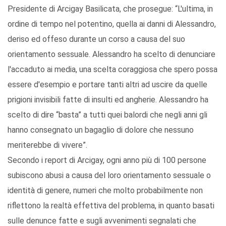
Presidente di Arcigay Basilicata, che prosegue: “L'ultima, in
ordine di tempo nel potentino, quella ai danni di Alessandro,
deriso ed offeso durante un corso a causa del suo
orientamento sessuale. Alessandro ha scelto di denunciare
l'accaduto ai media, una scelta coraggiosa che spero possa
essere d'esempio e portare tanti altri ad uscire da quelle
prigioni invisibili fatte di insulti ed angherie. Alessandro ha
scelto di dire “basta” a tutti quei balordi che negli anni gli
hanno consegnato un bagaglio di dolore che nessuno
meriterebbe di vivere”.
Secondo i report di Arcigay, ogni anno più di 100 persone
subiscono abusi a causa del loro orientamento sessuale o
identità di genere, numeri che molto probabilmente non
riflettono la realtà effettiva del problema, in quanto basati
sulle denunce fatte e sugli avvenimenti segnalati che