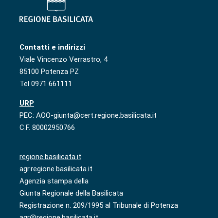
Contatti e indirizzi
Viale Vincenzo Verrastro, 4
85100 Potenza PZ
Tel 0971 661111
URP
PEC: AOO-giunta@cert.regione.basilicata.it
C.F. 80002950766
regione.basilicata.it
agr.regione.basilicata.it
Agenzia stampa della
Giunta Regionale della Basilicata
Registrazione n. 209/1995 al Tribunale di Potenza
agr@regione.basilicata.it