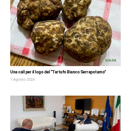
Una call per il logo del “Tartufo Bianco Serrapotamo”
7 Agosto 2026