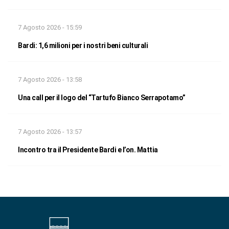
7 Agosto 2026 - 15:59
Bardi: 1,6 milioni per i nostri beni culturali
7 Agosto 2026 - 13:58
Una call per il logo del “Tartufo Bianco Serrapotamo”
7 Agosto 2026 - 13:57
Incontro tra il Presidente Bardi e l’on. Mattia