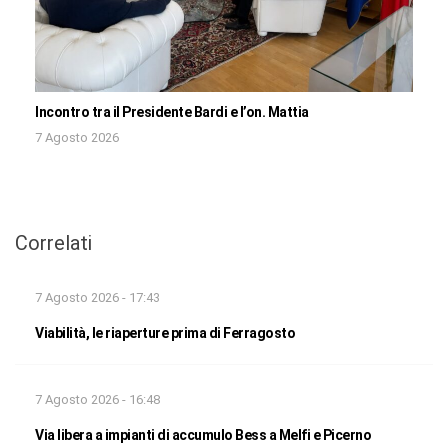
Incontro tra il Presidente Bardi e l’on. Mattia
7 Agosto 2026
Correlati
7 Agosto 2026 - 17:43
Viabilità, le riaperture prima di Ferragosto
7 Agosto 2026 - 16:48
Via libera a impianti di accumulo Bess a Melfi e Picerno