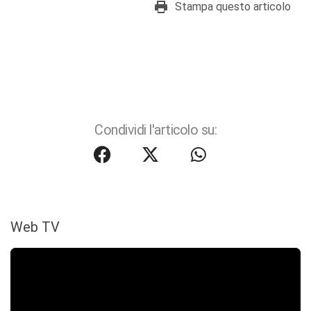
Stampa questo articolo
Condividi l'articolo su:
Web TV