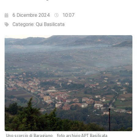
6 Dicembre 2024
10:07
Categorie:
Qui Basilicata
Uno scorcio di Baragiano _ foto archivio APT Basilicata