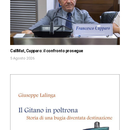
CallMat, Cupparo: il confronto prosegue
5 Agosto 2026