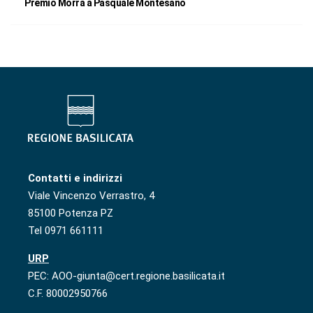
Premio Morra a Pasquale Montesano
Contatti e indirizzi
Viale Vincenzo Verrastro, 4
85100 Potenza PZ
Tel 0971 661111
URP
PEC: AOO-giunta@cert.regione.basilicata.it
C.F. 80002950766