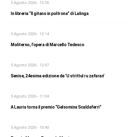
5 Agosto 2026 - 13:36
In libreria “Il gitano in poltrona” di Lalinga
5 Agosto 2026 - 13:14
Moliterno, l’opera di Marcello Tedesco
5 Agosto 2026 - 12:07
Senise, 24esima edizione de ‘U strittul ru zafaran’
5 Agosto 2026 - 11:04
A Lauria torna il premio “Gelsomina Scaldaferri”
5 Agosto 2026 - 10:40