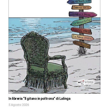
In libreria “Il gitano in poltrona” di Lalinga
5 Agosto 2026