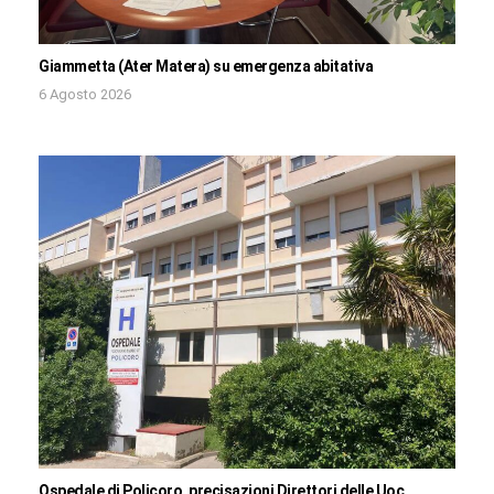
Giammetta (Ater Matera) su emergenza abitativa
6 Agosto 2026
Ospedale di Policoro, precisazioni Direttori delle Uoc