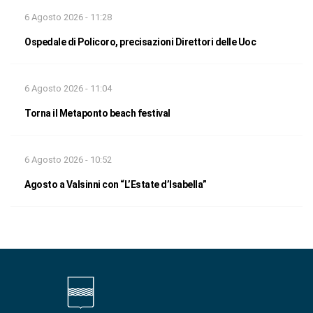
6 Agosto 2026 - 11:28
Ospedale di Policoro, precisazioni Direttori delle Uoc
6 Agosto 2026 - 11:04
Torna il Metaponto beach festival
6 Agosto 2026 - 10:52
Agosto a Valsinni con “L’Estate d’Isabella”