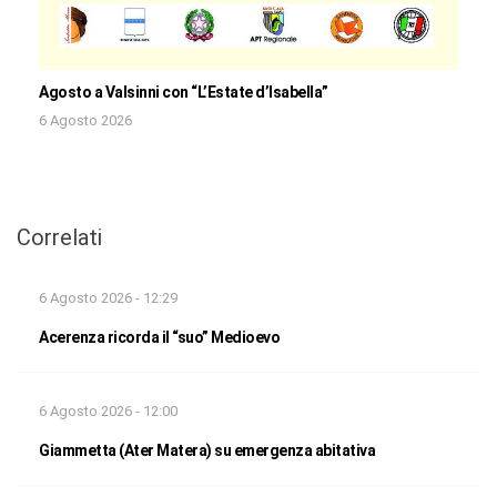
Agosto a Valsinni con “L’Estate d’Isabella”
6 Agosto 2026
Correlati
6 Agosto 2026 - 12:29
Acerenza ricorda il “suo” Medioevo
6 Agosto 2026 - 12:00
Giammetta (Ater Matera) su emergenza abitativa