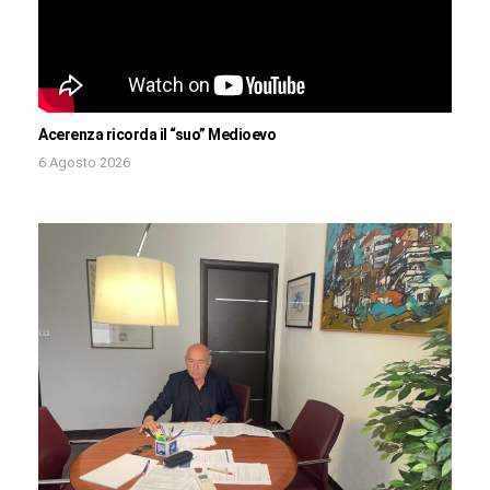
Acerenza ricorda il “suo” Medioevo
6 Agosto 2026