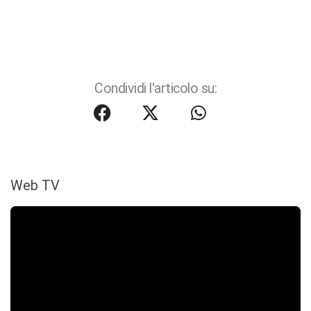
Condividi l'articolo su:
Web TV