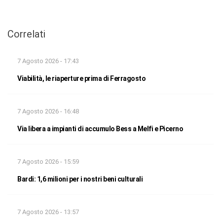
Correlati
7 Agosto 2026 - 17:43
Viabilità, le riaperture prima di Ferragosto
7 Agosto 2026 - 16:48
Via libera a impianti di accumulo Bess a Melfi e Picerno
7 Agosto 2026 - 15:59
Bardi: 1,6 milioni per i nostri beni culturali
7 Agosto 2026 - 13:57