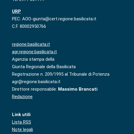
URP
PEC: AOO-giunta@cert.regione.basilicata.it
C.F. 80002950766
regione.basilicata.it
agr.regione.basilicata.it
Agenzia stampa della
Giunta Regionale della Basilicata
Registrazione n. 209/1995 al Tribunale di Potenza
agr@regione.basilicata.it
Direttore responsabile:
Massimo Brancati
Redazione
Link utili
Lista RSS
Note legali