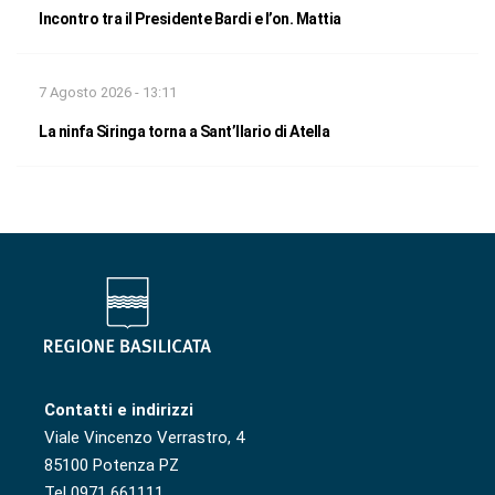
Incontro tra il Presidente Bardi e l’on. Mattia
7 Agosto 2026 - 13:11
La ninfa Siringa torna a Sant’Ilario di Atella
Contatti e indirizzi
Viale Vincenzo Verrastro, 4
85100 Potenza PZ
Tel 0971 661111