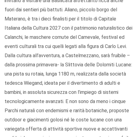
invitano a visitare una Basilicata altrettanto ricca anche
fuori dai sentieri più battuti. Aliano, piccolo borgo del
Materano, è tra i dieci finalisti per il titolo di Capitale
Italiana della Cultura 2027 con il patrimonio naturalistico dei
Calanchi, le maschere cornute del Carnevale, festival ed
eventi culturali tra cui quelli legati alla figura di Carlo Levi.
Dalla cultura all’avventura, a Castelmezzano, sarà fruibile –
dalla prossima primavera- la Slittovia delle Dolomiti Lucane:
una pista su rotaia, lunga 1180 m, realizzata dalla società
tedesca Wiegand, ideata per il divertimento di adulti e
bambini, in assoluta sicurezza con l’impiego di sistemi
tecnologicamente avanzati. E non sono da meno i cinque
Parchi naturali con endemismi e rarità botaniche, proposte
outdoor e giacimenti golosi né le coste lucane con una
variegata offerta di attività sportive nuove e accattivanti