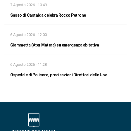
7 Agosto 2026 - 10:49
Sasso di Castalda celebra Rocco Petrone
6 Agosto 2026 - 12:00
Giammetta (Ater Matera) su emergenza abitativa
6 Agosto 2026 - 11:28
Ospedale di Policoro, precisazioni Direttori delle Uoc