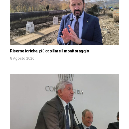
Risorse idriche, più capillare il monitoraggio
8 Agosto 2026