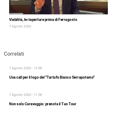
Viabilità, le riaperture prima di Ferragosto
7 Agosto 2026
Correlati
7 Agosto 2026 - 13:58
Una call per il logo del “Tartufo Bianco Serrapotamo”
7 Agosto 2026 - 11:58
Non solo Caravaggio: prenota il Tuo Tour