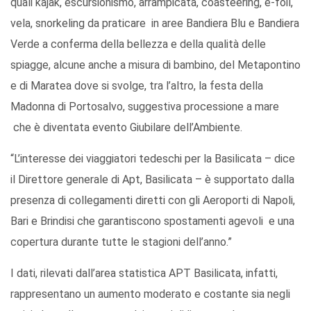
quali kajak, escursionismo, arrampicata, coasteering, e-foil,
vela, snorkeling da praticare in aree Bandiera Blu e Bandiera
Verde a conferma della bellezza e della qualità delle
spiagge, alcune anche a misura di bambino, del Metapontino
e di Maratea dove si svolge, tra l’altro, la festa della
Madonna di Portosalvo, suggestiva processione a mare
che è diventata evento Giubilare dell’Ambiente.
“L’interesse dei viaggiatori tedeschi per la Basilicata – dice
il Direttore generale di Apt, Basilicata – è supportato dalla
presenza di collegamenti diretti con gli Aeroporti di Napoli,
Bari e Brindisi che garantiscono spostamenti agevoli e una
copertura durante tutte le stagioni dell’anno.”
I dati, rilevati dall’area statistica APT Basilicata, infatti,
rappresentano un aumento moderato e costante sia negli